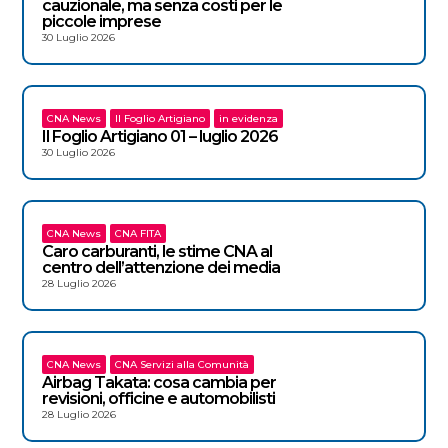
cauzionale, ma senza costi per le
piccole imprese
30 Luglio 2026
CNA News
Il Foglio Artigiano
in evidenza
Il Foglio Artigiano 01 – luglio 2026
30 Luglio 2026
CNA News
CNA FITA
Caro carburanti, le stime CNA al
centro dell’attenzione dei media
28 Luglio 2026
CNA News
CNA Servizi alla Comunità
Airbag Takata: cosa cambia per
revisioni, officine e automobilisti
28 Luglio 2026