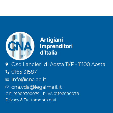
C.so Lancieri di Aosta 11/F - 11100 Aosta
0165 31587
info@cna.ao.it
cna.vda@legalmail.it
C.F. 91009300079 | P.IVA 01196090078
Privacy & Trattamento dati