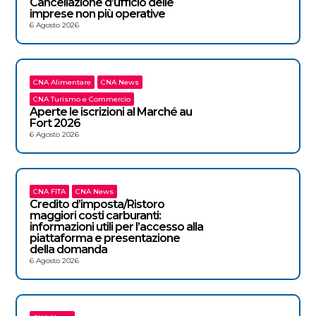
Cancellazione d’ufficio delle
imprese non più operative
6 Agosto 2026
CNA Alimentare
CNA News
CNA Turismo e Commercio
Aperte le iscrizioni al Marché au
Fort 2026
6 Agosto 2026
CNA FITA
CNA News
Credito d’imposta/Ristoro
maggiori costi carburanti:
informazioni utili per l’accesso alla
piattaforma e presentazione
della domanda
6 Agosto 2026