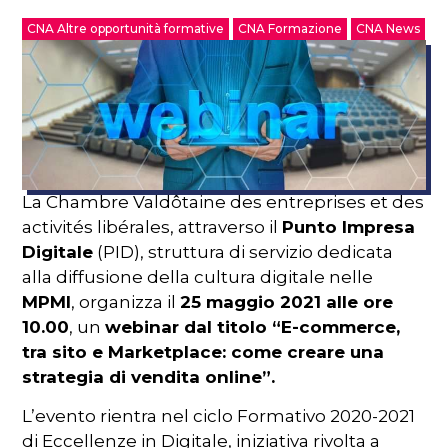
CNA Altre opportunità formative
CNA Formazione
CNA News
La Chambre Valdôtaine des entreprises et des
activités libérales, attraverso il
Punto Impresa
Digitale
(PID), struttura di servizio dedicata
alla diffusione della cultura digitale nelle
MPMI
, organizza il
25 maggio 2021 alle ore
10.00
, un
webinar dal titolo “E-commerce,
tra sito e Marketplace: come creare una
strategia di vendita online”.
L’evento rientra nel ciclo Formativo 2020-2021
di Eccellenze in Digitale, iniziativa rivolta a