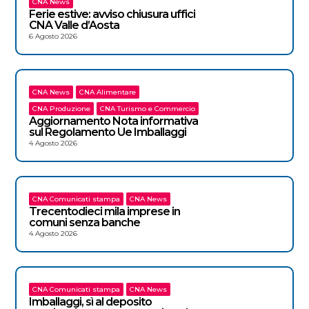
CNA News
Ferie estive: avviso chiusura uffici
CNA Valle d’Aosta
6 Agosto 2026
CNA News
CNA Alimentare
CNA Produzione
CNA Turismo e Commercio
Aggiornamento Nota informativa
sul Regolamento Ue Imballaggi
4 Agosto 2026
CNA Comunicati stampa
CNA News
Trecentodieci mila imprese in
comuni senza banche
4 Agosto 2026
CNA Comunicati stampa
CNA News
Imballaggi, sì al deposito