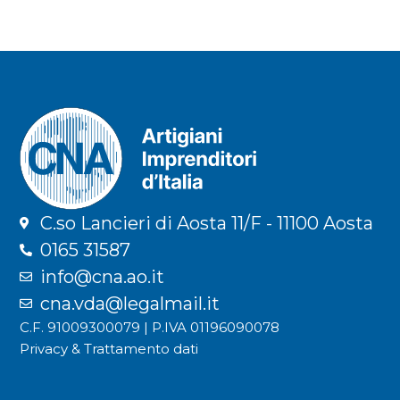
C.so Lancieri di Aosta 11/F - 11100 Aosta
0165 31587
info@cna.ao.it
cna.vda@legalmail.it
C.F. 91009300079 | P.IVA 01196090078
Privacy & Trattamento dati