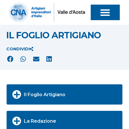
IL FOGLIO ARTIGIANO
CONDIVIDI
Il Foglio Artigiano
La Redazione