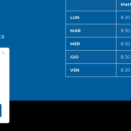
Matt
LUN
8.30
MAR
8.30
ta
MER
8.30
GIO
8.30
VEN
8.30