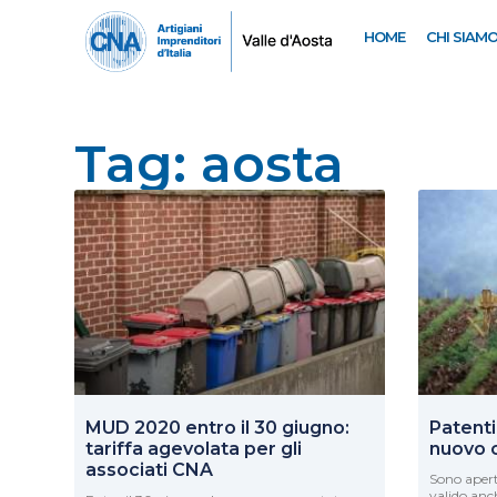
HOME
CHI SIAM
Tag: aosta
MUD 2020 entro il 30 giugno:
Patenti
tariffa agevolata per gli
nuovo 
associati CNA
Sono aperte
valido anch