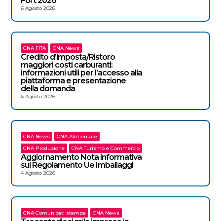
Fort 2026
6 Agosto 2026
CNA FITA
CNA News
Credito d’imposta/Ristoro
maggiori costi carburanti:
informazioni utili per l’accesso alla
piattaforma e presentazione
della domanda
6 Agosto 2026
CNA News
CNA Alimentare
CNA Produzione
CNA Turismo e Commercio
Aggiornamento Nota informativa
sul Regolamento Ue Imballaggi
4 Agosto 2026
CNA Comunicati stampa
CNA News