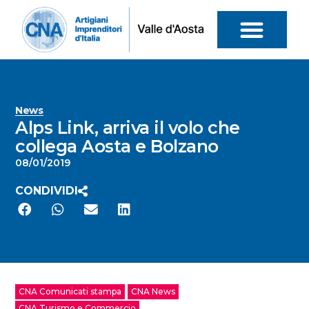
News
Alps Link, arriva il volo che
collega Aosta e Bolzano
08/01/2019
CONDIVIDI
CNA Comunicati stampa
CNA News
CNA Turismo e Commercio