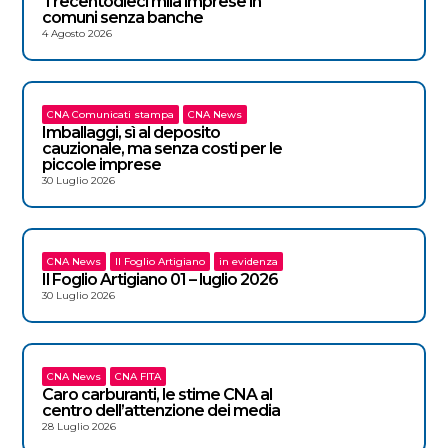
Trecentodieci mila imprese in
comuni senza banche
4 Agosto 2026
CNA Comunicati stampa
CNA News
Imballaggi, sì al deposito
cauzionale, ma senza costi per le
piccole imprese
30 Luglio 2026
CNA News
Il Foglio Artigiano
in evidenza
Il Foglio Artigiano 01 – luglio 2026
30 Luglio 2026
CNA News
CNA FITA
Caro carburanti, le stime CNA al
centro dell’attenzione dei media
28 Luglio 2026