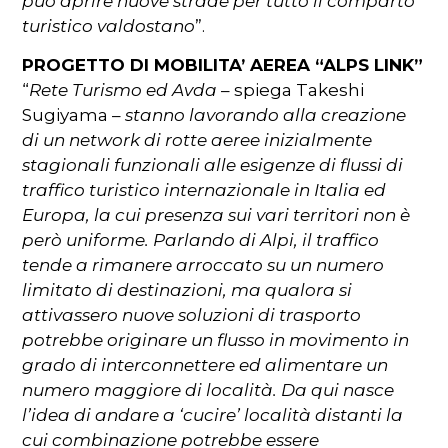
può aprire nuove strade per tutto il comparto
turistico valdostano
”.
PROGETTO DI MOBILITA’ AEREA “ALPS LINK”
“
Rete Turismo ed Avda
– spiega Takeshi
Sugiyama –
stanno lavorando alla creazione
di un network di rotte aeree inizialmente
stagionali funzionali alle esigenze di flussi di
traffico turistico internazionale in Italia ed
Europa, la cui presenza sui vari territori non è
però uniforme. Parlando di Alpi, il traffico
tende a rimanere arroccato su un numero
limitato di destinazioni, ma qualora si
attivassero nuove soluzioni di trasporto
potrebbe originare un flusso in movimento in
grado di interconnettere ed alimentare un
numero maggiore di località. Da qui nasce
l’idea di andare a ‘cucire’ località distanti la
cui combinazione potrebbe essere