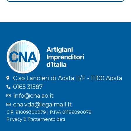
C.so Lancieri di Aosta 11/F - 11100 Aosta
0165 31587
info@cna.ao.it
cna.vda@legalmail.it
C.F. 91009300079 | P.IVA 01196090078
Privacy & Trattamento dati