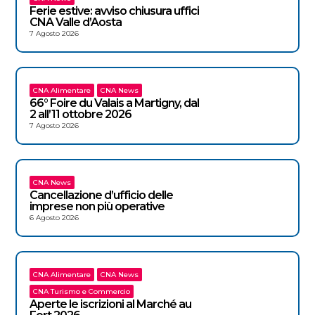
Ferie estive: avviso chiusura uffici
CNA Valle d’Aosta
7 Agosto 2026
CNA Alimentare
CNA News
66° Foire du Valais a Martigny, dal
2 all’11 ottobre 2026
7 Agosto 2026
CNA News
Cancellazione d’ufficio delle
imprese non più operative
6 Agosto 2026
CNA Alimentare
CNA News
CNA Turismo e Commercio
Aperte le iscrizioni al Marché au