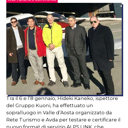
Tra il 6 e l’8 gennaio, Hideki Kaneko, ispettore
del Gruppo Kuoni, ha effettuato un
sopralluogo in Valle d’Aosta organizzato da
Rete Turismo e Avda per testare e certificare il
nuovo format di servizio ALPS LINK, che