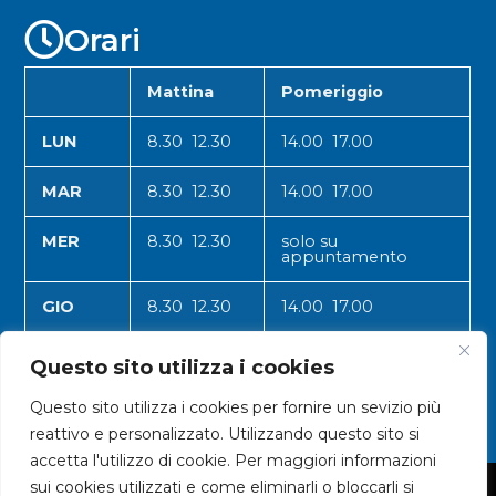
Orari
Mattina
Pomeriggio
LUN
8.30 12.30
14.00 17.00
MAR
8.30 12.30
14.00 17.00
MER
8.30 12.30
solo su
appuntamento
GIO
8.30 12.30
14.00 17.00
VEN
8.30 12.30
14.00 17.00
Questo sito utilizza i cookies
Questo sito utilizza i cookies per fornire un sevizio più
reattivo e personalizzato. Utilizzando questo sito si
accetta l'utilizzo di cookie. Per maggiori informazioni
sui cookies utilizzati e come eliminarli o bloccarli si