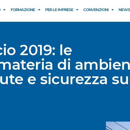
O
FORMAZIONE
PER LE IMPRESE
CONVENZIONI
NEWS
io 2019: le
 materia di ambien
lute e sicurezza su