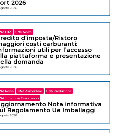
ort 2026
Agosto 2026
NA FITA
CNA News
redito d’imposta/Ristoro
aggiori costi carburanti:
nformazioni utili per l’accesso
lla piattaforma e presentazione
ella domanda
Agosto 2026
NA News
CNA Alimentare
CNA Produzione
NA Turismo e Commercio
ggiornamento Nota informativa
ul Regolamento Ue Imballaggi
Agosto 2026