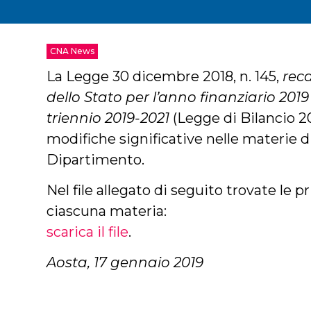
CNA News
La Legge 30 dicembre 2018, n. 145,
reca
dello Stato per l’anno finanziario 2019 
triennio 2019-2021
(Legge di Bilancio 2
modifiche significative nelle materie 
Dipartimento.
Nel file allegato di seguito trovate le p
ciascuna materia:
scarica il file
.
Aosta, 17 gennaio 2019