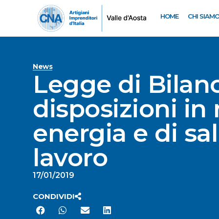
HOME
CHI SIAM
News
Legge di Bilanc
disposizioni in
energia e di sa
lavoro
17/01/2019
CONDIVIDI