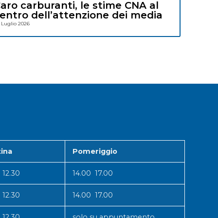
aro carburanti, le stime CNA al
entro dell’attenzione dei media
 Luglio 2026
ina
Pomeriggio
 12.30
14.00 17.00
 12.30
14.00 17.00
 12.30
solo su appuntamento