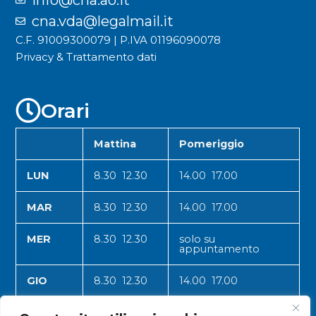
cna.vda@legalmail.it
C.F. 91009300079 | P.IVA 01196090078
Privacy & Trattamento dati
Orari
Mattina
Pomeriggio
LUN
8.30 12.30
14.00 17.00
MAR
8.30 12.30
14.00 17.00
MER
8.30 12.30
solo su
appuntamento
GIO
8.30 12.30
14.00 17.00
VEN
8.30 12.30
14.00 17.00