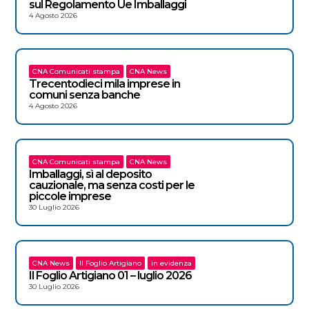
sul Regolamento Ue Imballaggi
4 Agosto 2026
CNA Comunicati stampa
CNA News
Trecentodieci mila imprese in
comuni senza banche
4 Agosto 2026
CNA Comunicati stampa
CNA News
Imballaggi, sì al deposito
cauzionale, ma senza costi per le
piccole imprese
30 Luglio 2026
CNA News
Il Foglio Artigiano
in evidenza
Il Foglio Artigiano 01 – luglio 2026
30 Luglio 2026