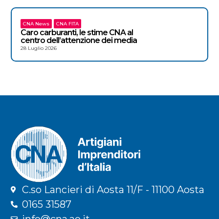
CNA News
CNA FITA
Caro carburanti, le stime CNA al
centro dell’attenzione dei media
28 Luglio 2026
C.so Lancieri di Aosta 11/F - 11100 Aosta
0165 31587
info@cna.ao.it