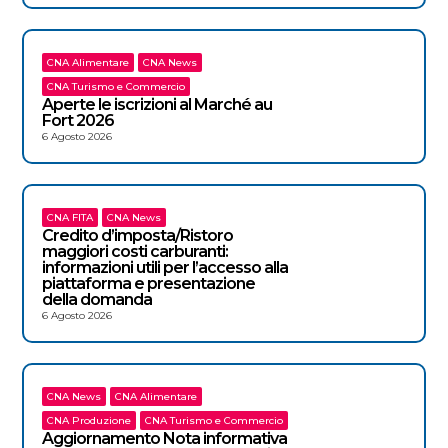
CNA Alimentare
CNA News
CNA Turismo e Commercio
Aperte le iscrizioni al Marché au
Fort 2026
6 Agosto 2026
CNA FITA
CNA News
Credito d’imposta/Ristoro
maggiori costi carburanti:
informazioni utili per l’accesso alla
piattaforma e presentazione
della domanda
6 Agosto 2026
CNA News
CNA Alimentare
CNA Produzione
CNA Turismo e Commercio
Aggiornamento Nota informativa