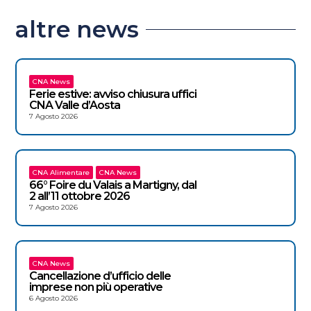
altre news
CNA News
Ferie estive: avviso chiusura uffici
CNA Valle d’Aosta
7 Agosto 2026
CNA Alimentare
CNA News
66° Foire du Valais a Martigny, dal
2 all’11 ottobre 2026
7 Agosto 2026
CNA News
Cancellazione d’ufficio delle
imprese non più operative
6 Agosto 2026