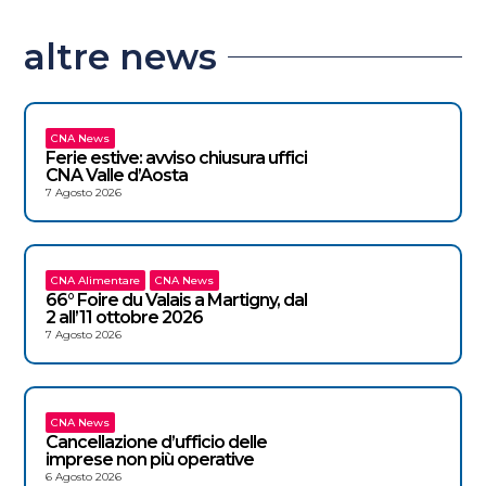
altre news
CNA News
Ferie estive: avviso chiusura uffici
CNA Valle d’Aosta
7 Agosto 2026
CNA Alimentare
CNA News
66° Foire du Valais a Martigny, dal
2 all’11 ottobre 2026
7 Agosto 2026
CNA News
Cancellazione d’ufficio delle
imprese non più operative
6 Agosto 2026