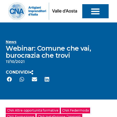
News
Webinar: Comune che vai,
burocrazia che trovi
11/10/2021
CONDIVIDI
CNA Altre opportunità formative
CNA Federmoda
CNA Formazione
CNA Installazione / Impianti