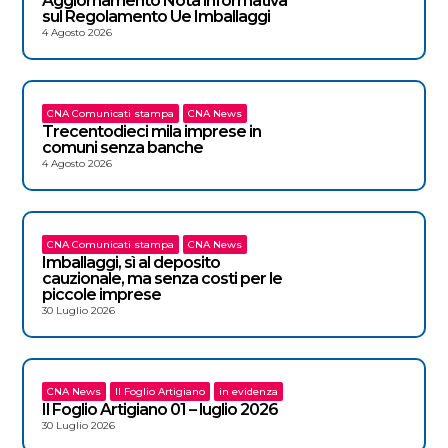
Aggiornamento Nota informativa
sul Regolamento Ue Imballaggi
4 Agosto 2026
CNA Comunicati stampa
CNA News
Trecentodieci mila imprese in
comuni senza banche
4 Agosto 2026
CNA Comunicati stampa
CNA News
Imballaggi, sì al deposito
cauzionale, ma senza costi per le
piccole imprese
30 Luglio 2026
CNA News
Il Foglio Artigiano
in evidenza
Il Foglio Artigiano 01 – luglio 2026
30 Luglio 2026