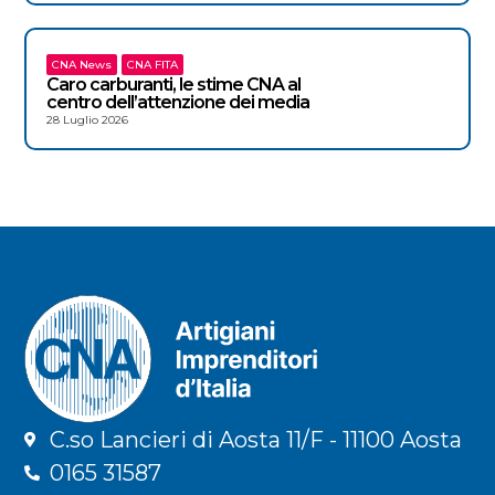
CNA News
CNA FITA
Caro carburanti, le stime CNA al
centro dell’attenzione dei media
28 Luglio 2026
C.so Lancieri di Aosta 11/F - 11100 Aosta
0165 31587