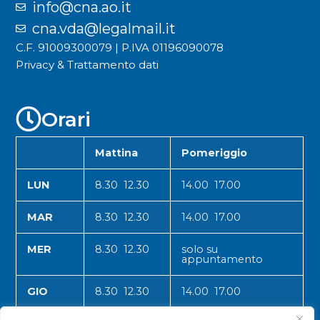
info@cna.ao.it
cna.vda@legalmail.it
C.F. 91009300079 | P.IVA 01196090078
Privacy & Trattamento dati
Orari
Mattina
Pomeriggio
LUN
8.30 12.30
14.00 17.00
MAR
8.30 12.30
14.00 17.00
MER
8.30 12.30
solo su
appuntamento
GIO
8.30 12.30
14.00 17.00