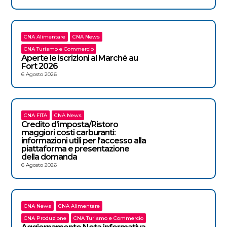
CNA Alimentare
CNA News
CNA Turismo e Commercio
Aperte le iscrizioni al Marché au
Fort 2026
6 Agosto 2026
CNA FITA
CNA News
Credito d’imposta/Ristoro
maggiori costi carburanti:
informazioni utili per l’accesso alla
piattaforma e presentazione
della domanda
6 Agosto 2026
CNA News
CNA Alimentare
CNA Produzione
CNA Turismo e Commercio