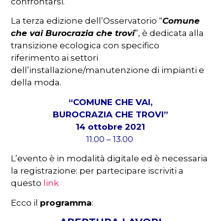
confrontarsi.
La terza edizione dell’Osservatorio “
Comune
che vai Burocrazia che trovi
”, è dedicata alla
transizione ecologica con specifico
riferimento ai settori
dell’installazione/manutenzione di impianti e
della moda.
“COMUNE CHE VAI,
BUROCRAZIA CHE TROVI”
14 ottobre 2021
11.00 – 13.00
L’evento è in modalità digitale ed è necessaria
la registrazione: per partecipare iscriviti a
questo
link
Ecco il
programma
: