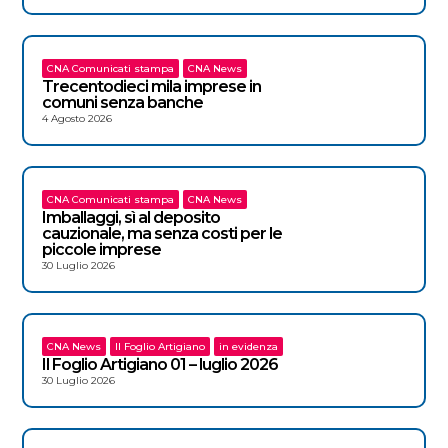
CNA Comunicati stampa
CNA News
Trecentodieci mila imprese in
comuni senza banche
4 Agosto 2026
CNA Comunicati stampa
CNA News
Imballaggi, sì al deposito
cauzionale, ma senza costi per le
piccole imprese
30 Luglio 2026
CNA News
Il Foglio Artigiano
in evidenza
Il Foglio Artigiano 01 – luglio 2026
30 Luglio 2026