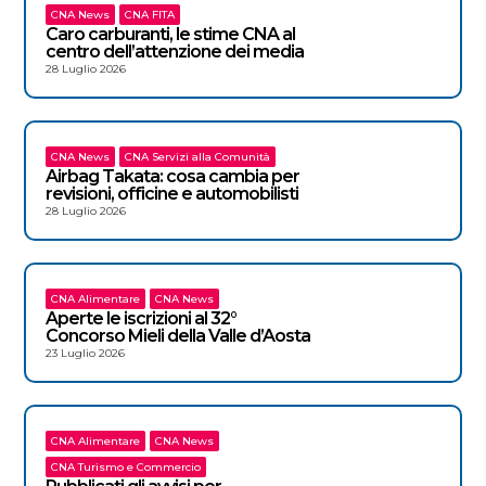
CNA News
CNA FITA
Caro carburanti, le stime CNA al
centro dell’attenzione dei media
28 Luglio 2026
CNA News
CNA Servizi alla Comunità
Airbag Takata: cosa cambia per
revisioni, officine e automobilisti
28 Luglio 2026
CNA Alimentare
CNA News
Aperte le iscrizioni al 32°
Concorso Mieli della Valle d’Aosta
23 Luglio 2026
CNA Alimentare
CNA News
CNA Turismo e Commercio