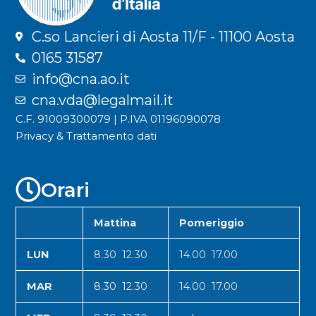
C.so Lancieri di Aosta 11/F - 11100 Aosta
0165 31587
info@cna.ao.it
cna.vda@legalmail.it
C.F. 91009300079 | P.IVA 01196090078
Privacy & Trattamento dati
Orari
Mattina
Pomeriggio
LUN
8.30 12.30
14.00 17.00
MAR
8.30 12.30
14.00 17.00