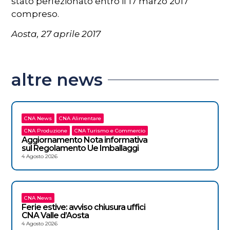
stato perfezionato entro il 17 marzo 2017
compreso.
Aosta, 27 aprile 2017
altre news
CNA News
CNA Alimentare
CNA Produzione
CNA Turismo e Commercio
Aggiornamento Nota informativa
sul Regolamento Ue Imballaggi
4 Agosto 2026
CNA News
Ferie estive: avviso chiusura uffici
CNA Valle d’Aosta
4 Agosto 2026