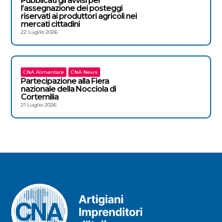
Pubblicati gli avvisi per
l’assegnazione dei posteggi
riservati ai produttori agricoli nei
mercati cittadini
22 Luglio 2026
CNA Alimentare
CNA News
Partecipazione alla Fiera
nazionale della Nocciola di
Cortemilia
21 Luglio 2026