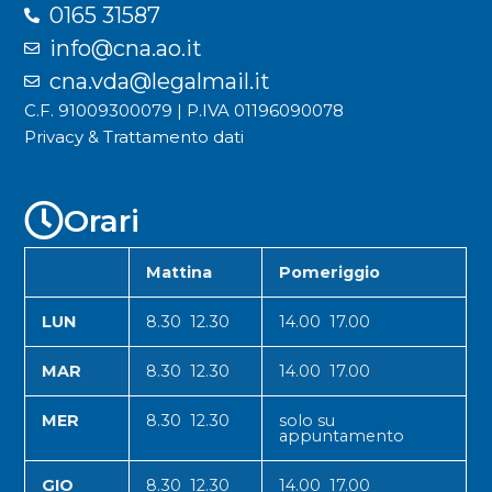
0165 31587
info@cna.ao.it
cna.vda@legalmail.it
C.F. 91009300079 | P.IVA 01196090078
Privacy & Trattamento dati
Orari
Mattina
Pomeriggio
LUN
8.30 12.30
14.00 17.00
MAR
8.30 12.30
14.00 17.00
MER
8.30 12.30
solo su
appuntamento
GIO
8.30 12.30
14.00 17.00