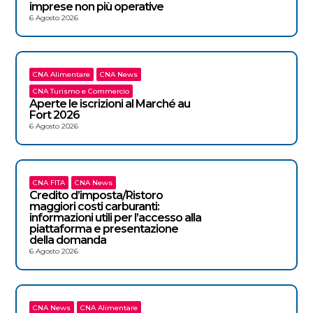
imprese non più operative
6 Agosto 2026
CNA Alimentare
CNA News
CNA Turismo e Commercio
Aperte le iscrizioni al Marché au
Fort 2026
6 Agosto 2026
CNA FITA
CNA News
Credito d’imposta/Ristoro
maggiori costi carburanti:
informazioni utili per l’accesso alla
piattaforma e presentazione
della domanda
6 Agosto 2026
CNA News
CNA Alimentare