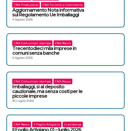
CNA Produzione
CNA Turismo e Commercio
Aggiornamento Nota informativa
sul Regolamento Ue Imballaggi
4 Agosto 2026
CNA Comunicati stampa
CNA News
Trecentodieci mila imprese in
comuni senza banche
4 Agosto 2026
CNA Comunicati stampa
CNA News
Imballaggi, sì al deposito
cauzionale, ma senza costi per le
piccole imprese
30 Luglio 2026
CNA News
Il Foglio Artigiano
in evidenza
Il Foglio Artigiano 01 – luglio 2026