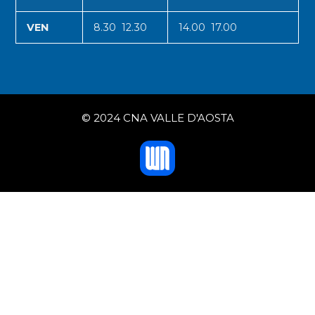
VEN
8.30 12.30
14.00 17.00
© 2024 CNA VALLE D'AOSTA