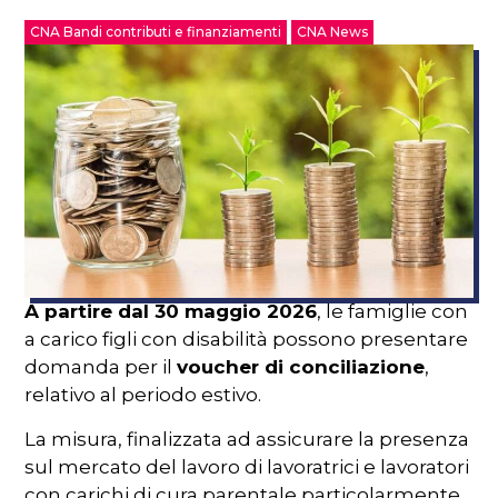
CNA Bandi contributi e finanziamenti
CNA News
A partire dal 30 maggio 2026
, le famiglie con
a carico figli con disabilità possono presentare
domanda per il
voucher di conciliazione
,
relativo al periodo estivo.
La misura, finalizzata ad assicurare la presenza
sul mercato del lavoro di lavoratrici e lavoratori
con carichi di cura parentale particolarmente