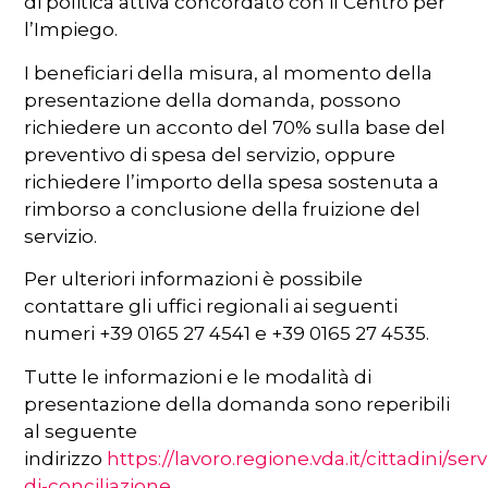
di politica attiva concordato con il Centro per
l’Impiego.
I beneficiari della misura, al momento della
presentazione della domanda, possono
richiedere un acconto del 70% sulla base del
preventivo di spesa del servizio, oppure
richiedere l’importo della spesa sostenuta a
rimborso a conclusione della fruizione del
servizio.
Per ulteriori informazioni è possibile
contattare gli uffici regionali ai seguenti
numeri +39 0165 27 4541 e +39 0165 27 4535.
Tutte le informazioni e le modalità di
presentazione della domanda sono reperibili
al seguente
indirizzo
https://lavoro.regione.vda.it/cittadini/ser
di-conciliazione