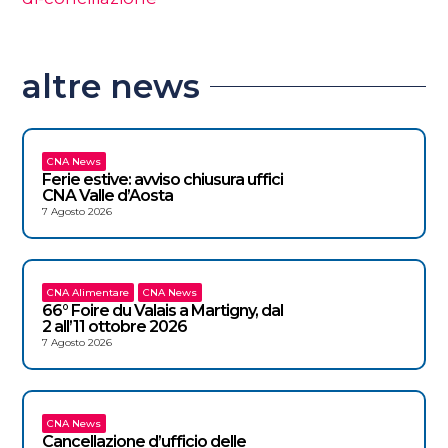
altre news
CNA News
Ferie estive: avviso chiusura uffici
CNA Valle d’Aosta
7 Agosto 2026
CNA Alimentare
CNA News
66° Foire du Valais a Martigny, dal
2 all’11 ottobre 2026
7 Agosto 2026
CNA News
Cancellazione d’ufficio delle