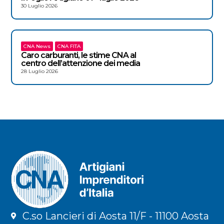
30 Luglio 2026
CNA News
CNA FITA
Caro carburanti, le stime CNA al
centro dell’attenzione dei media
28 Luglio 2026
C.so Lancieri di Aosta 11/F - 11100 Aosta