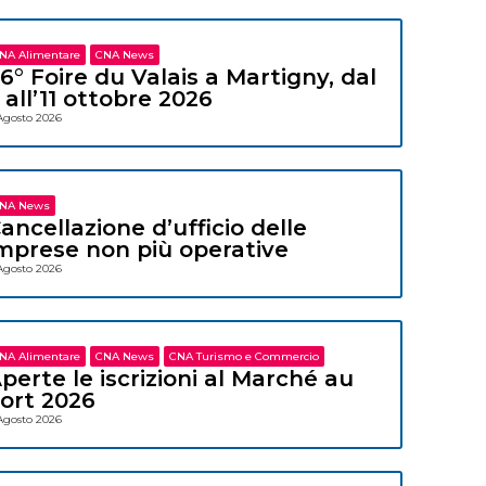
NA Alimentare
CNA News
6° Foire du Valais a Martigny, dal
 all’11 ottobre 2026
Agosto 2026
NA News
ancellazione d’ufficio delle
mprese non più operative
Agosto 2026
NA Alimentare
CNA News
CNA Turismo e Commercio
perte le iscrizioni al Marché au
ort 2026
Agosto 2026