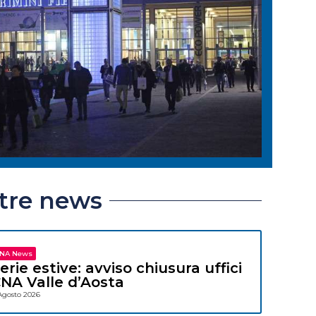
ltre news
NA News
erie estive: avviso chiusura uffici
NA Valle d’Aosta
Agosto 2026