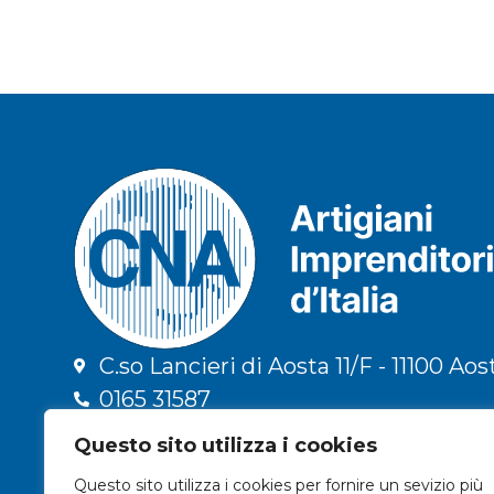
C.so Lancieri di Aosta 11/F - 11100 Aos
0165 31587
info@cna.ao.it
Questo sito utilizza i cookies
cna.vda@legalmail.it
Questo sito utilizza i cookies per fornire un sevizio più