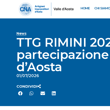
HOME
CHI SIAM
News
TTG RIMINI 202
partecipazione a
d’Aosta
01/07/2026
CONDIVIDI