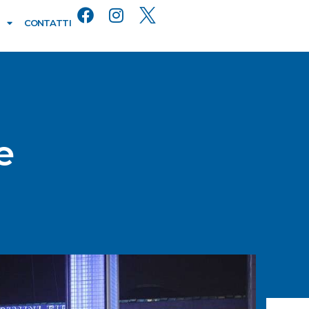
CONTATTI
e