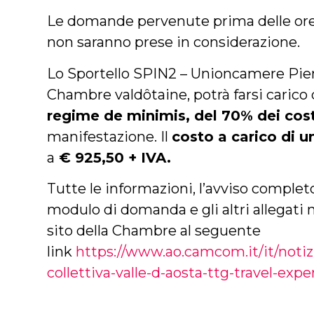
Le domande pervenute prima delle ore 
non saranno prese in considerazione.
Lo Sportello SPIN2 – Unioncamere Pie
Chambre valdôtaine, potrà farsi carico d
regime de minimis, del 70% dei cost
manifestazione. Il
costo a carico di 
a
€ 925,50 + IVA.
Tutte le informazioni, l’avviso comple
modulo di domanda e gli altri allegati 
sito della Chambre al seguente
link
https://www.ao.camcom.it/it/notizi
collettiva-valle-d-aosta-ttg-travel-exp