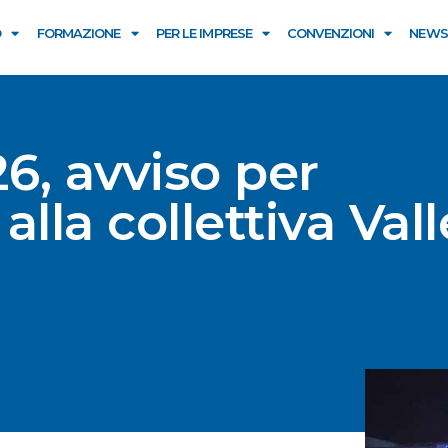
O
FORMAZIONE
PER LE IMPRESE
CONVENZIONI
NEWS
6, avviso per
lla collettiva Vall