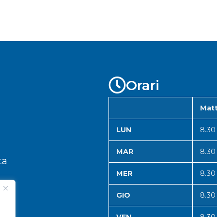
Orari
Matt
LUN
8.30
MAR
8.30
ta
MER
8.30
GIO
8.30
VEN
8.30