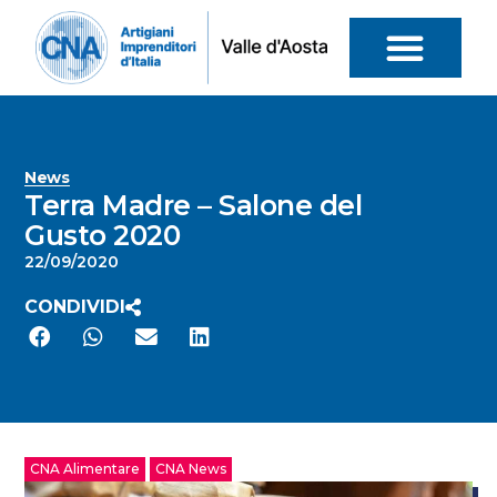
News
Terra Madre – Salone del
Gusto 2020
22/09/2020
CONDIVIDI
CNA Alimentare
CNA News