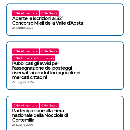
CNA Alimentare
CNA News
Aperte le iscrizioni al 32°
Concorso Mieli della Valle d’Aosta
23 Luglio 2026
CNA Alimentare
CNA News
CNA Turismo e Commercio
Pubblicati gli avvisi per
l’assegnazione dei posteggi
riservati ai produttori agricoli nei
mercati cittadini
22 Luglio 2026
CNA Alimentare
CNA News
Partecipazione alla Fiera
nazionale della Nocciola di
Cortemilia
21 Luglio 2026