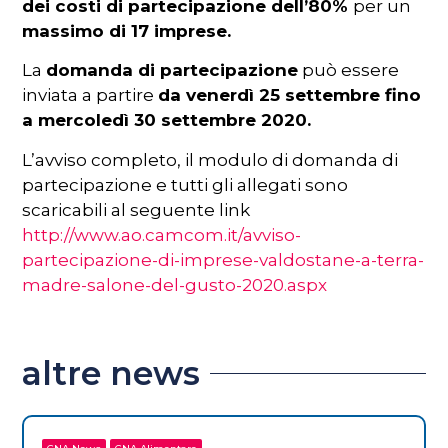
dei costi di partecipazione dell’80%
per un
massimo di 17 imprese.
La
domanda di partecipazione
può essere
inviata a partire
da venerdì 25 settembre fino
a mercoledì 30 settembre 2020.
L’avviso completo, il modulo di domanda di
partecipazione e tutti gli allegati sono
scaricabili al seguente link
http://www.ao.camcom.it/avviso-
partecipazione-di-imprese-valdostane-a-terra-
madre-salone-del-gusto-2020.aspx
altre news