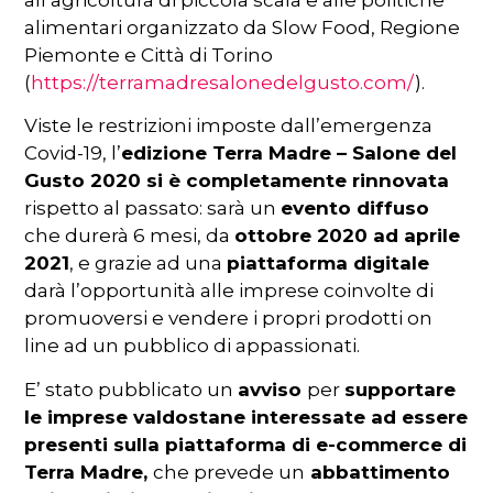
all’agricoltura di piccola scala e alle politiche
alimentari organizzato da Slow Food, Regione
Piemonte e Città di Torino
(
https://terramadresalonedelgusto.com/
).
Viste le restrizioni imposte dall’emergenza
Covid-19, l’
edizione Terra Madre – Salone del
Gusto 2020 si è completamente rinnovata
rispetto al passato: sarà un
evento diffuso
che durerà 6 mesi, da
ottobre 2020 ad aprile
2021
, e grazie ad una
piattaforma digitale
darà l’opportunità alle imprese coinvolte di
promuoversi e vendere i propri prodotti on
line ad un pubblico di appassionati.
E’ stato pubblicato un
avviso
per
supportare
le
imprese valdostane interessate ad essere
presenti sulla piattaforma di e-commerce di
Terra Madre,
che prevede un
abbattimento