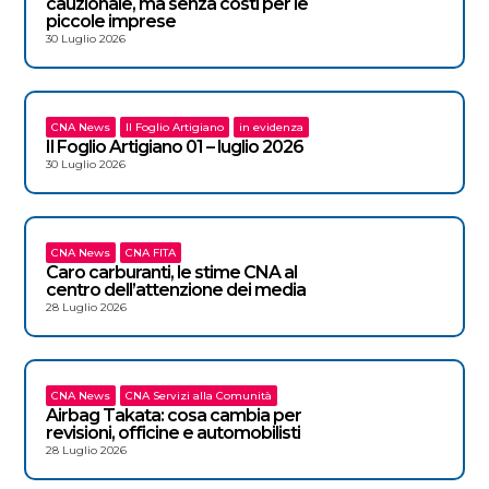
cauzionale, ma senza costi per le
piccole imprese
30 Luglio 2026
CNA News
Il Foglio Artigiano
in evidenza
Il Foglio Artigiano 01 – luglio 2026
30 Luglio 2026
CNA News
CNA FITA
Caro carburanti, le stime CNA al
centro dell’attenzione dei media
28 Luglio 2026
CNA News
CNA Servizi alla Comunità
Airbag Takata: cosa cambia per
revisioni, officine e automobilisti
28 Luglio 2026