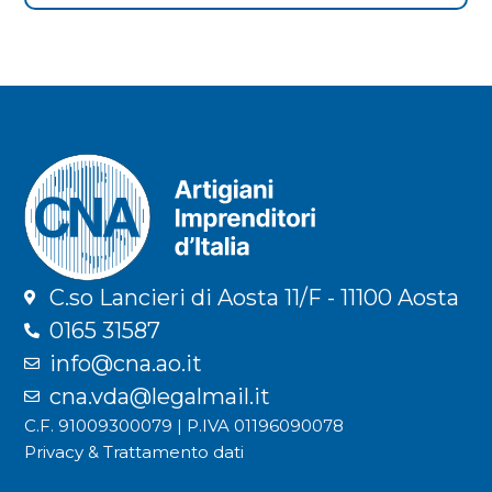
C.so Lancieri di Aosta 11/F - 11100 Aosta
0165 31587
info@cna.ao.it
cna.vda@legalmail.it
C.F. 91009300079 | P.IVA 01196090078
Privacy & Trattamento dati