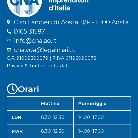
C.so Lancieri di Aosta 11/F - 11100 Aosta
0165 31587
info@cna.ao.it
cna.vda@legalmail.it
C.F. 91009300079 | P.IVA 01196090078
Privacy & Trattamento dati
Orari
Mattina
Pomeriggio
LUN
8.30 12.30
14.00 17.00
MAR
8.30 12.30
14.00 17.00