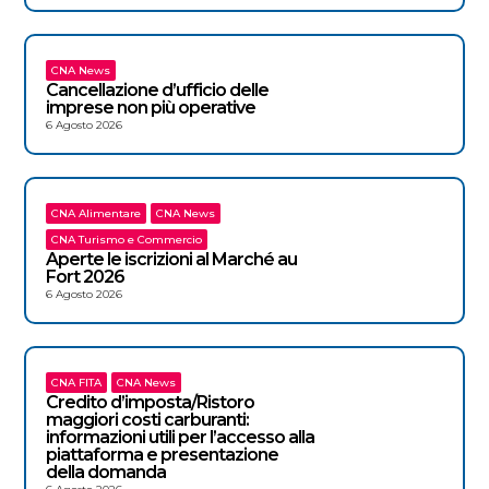
CNA News
Cancellazione d’ufficio delle
imprese non più operative
6 Agosto 2026
CNA Alimentare
CNA News
CNA Turismo e Commercio
Aperte le iscrizioni al Marché au
Fort 2026
6 Agosto 2026
CNA FITA
CNA News
Credito d’imposta/Ristoro
maggiori costi carburanti:
informazioni utili per l’accesso alla
piattaforma e presentazione
della domanda