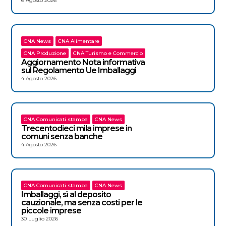
6 Agosto 2026
CNA News
CNA Alimentare
CNA Produzione
CNA Turismo e Commercio
Aggiornamento Nota informativa
sul Regolamento Ue Imballaggi
4 Agosto 2026
CNA Comunicati stampa
CNA News
Trecentodieci mila imprese in
comuni senza banche
4 Agosto 2026
CNA Comunicati stampa
CNA News
Imballaggi, sì al deposito
cauzionale, ma senza costi per le
piccole imprese
30 Luglio 2026