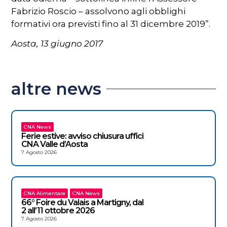
Fabrizio Roscio – assolvono agli obblighi
formativi ora previsti fino al 31 dicembre 2019”.
Aosta, 13 giugno 2017
altre news
CNA News
Ferie estive: avviso chiusura uffici
CNA Valle d’Aosta
7 Agosto 2026
CNA Alimentare
CNA News
66° Foire du Valais a Martigny, dal
2 all’11 ottobre 2026
7 Agosto 2026