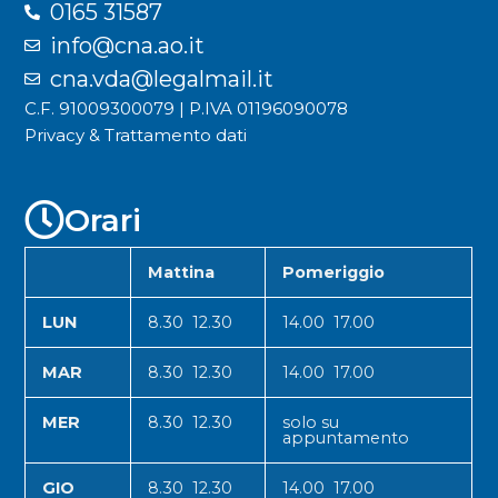
0165 31587
info@cna.ao.it
cna.vda@legalmail.it
C.F. 91009300079 | P.IVA 01196090078
Privacy & Trattamento dati
Orari
Mattina
Pomeriggio
LUN
8.30 12.30
14.00 17.00
MAR
8.30 12.30
14.00 17.00
MER
8.30 12.30
solo su
appuntamento
GIO
8.30 12.30
14.00 17.00