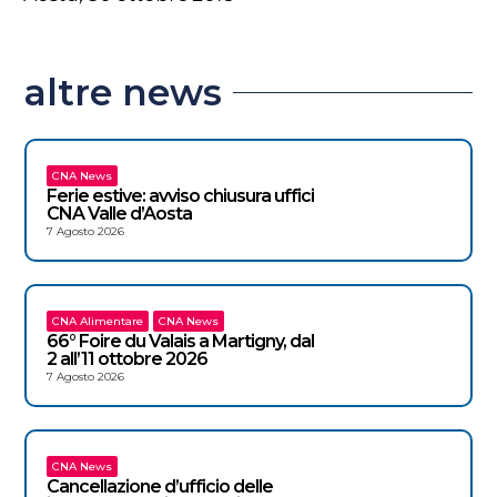
altre news
CNA News
Ferie estive: avviso chiusura uffici
CNA Valle d’Aosta
7 Agosto 2026
CNA Alimentare
CNA News
66° Foire du Valais a Martigny, dal
2 all’11 ottobre 2026
7 Agosto 2026
CNA News
Cancellazione d’ufficio delle