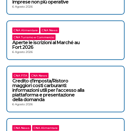
imprese non più operative
6 Agosto 2026
CNA Alimentare
CNA News
CNA Turismo e Commercio
Aperte le iscrizioni al Marché au
Fort 2026
6 Agosto 2026
CNA FITA
CNA News
Credito d’imposta/Ristoro
maggiori costi carburanti:
informazioni utili per l’accesso alla
piattaforma e presentazione
della domanda
6 Agosto 2026
CNA News
CNA Alimentare