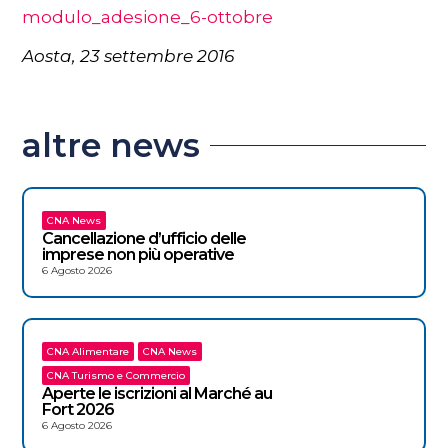
modulo_adesione_6-ottobre
Aosta, 23 settembre 2016
altre news
CNA News
Cancellazione d’ufficio delle
imprese non più operative
6 Agosto 2026
CNA Alimentare
CNA News
CNA Turismo e Commercio
Aperte le iscrizioni al Marché au
Fort 2026
6 Agosto 2026