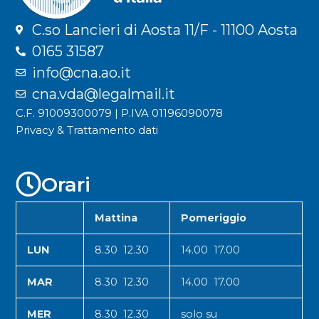
C.so Lancieri di Aosta 11/F - 11100 Aosta
0165 31587
info@cna.ao.it
cna.vda@legalmail.it
C.F. 91009300079 | P.IVA 01196090078
Privacy & Trattamento dati
Orari
Mattina
Pomeriggio
LUN
8.30 12.30
14.00 17.00
MAR
8.30 12.30
14.00 17.00
MER
8.30 12.30
solo su