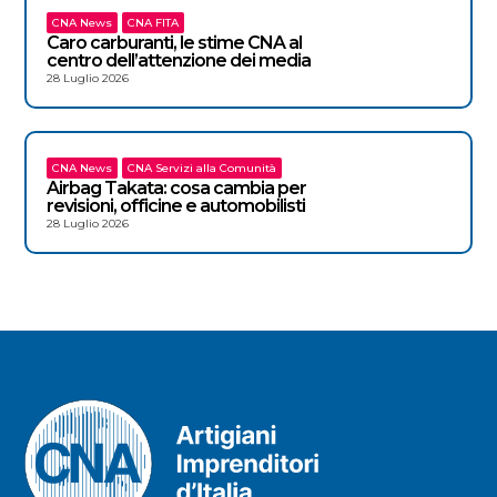
CNA News
CNA FITA
Caro carburanti, le stime CNA al
centro dell’attenzione dei media
28 Luglio 2026
CNA News
CNA Servizi alla Comunità
Airbag Takata: cosa cambia per
revisioni, officine e automobilisti
28 Luglio 2026