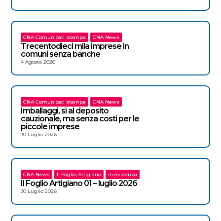
CNA Comunicati stampa
CNA News
Trecentodieci mila imprese in
comuni senza banche
4 Agosto 2026
CNA Comunicati stampa
CNA News
Imballaggi, sì al deposito
cauzionale, ma senza costi per le
piccole imprese
30 Luglio 2026
CNA News
Il Foglio Artigiano
in evidenza
Il Foglio Artigiano 01 – luglio 2026
30 Luglio 2026