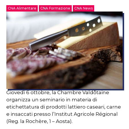
CNA Alimentare
CNA Formazione
CNA News
Giovedì 6 ottobre, la Chambre Valdôtaine
organizza un seminario in materia di
etichettatura di prodotti lattiero caseari, carne
e insaccati presso l’Institut Agricole Régional
(Reg. la Rochère, 1 – Aosta).