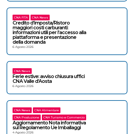
CNA FITA
CNA News
Credito d’imposta/Ristoro
maggiori costi carburanti:
informazioni utili per l’accesso alla
piattaforma e presentazione
della domanda
6 Agosto 2026
CNA News
Ferie estive: avviso chiusura uffici
CNA Valle d’Aosta
6 Agosto 2026
CNA News
CNA Alimentare
CNA Produzione
CNA Turismo e Commercio
Aggiornamento Nota informativa
sul Regolamento Ue Imballaggi
4 Agosto 2026