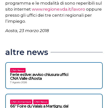
programma e le modalità di sono reperibili sul
sito internet
www.regione.vda.it/lavoro
oppure
presso gli uffici dei tre centri regionali per
l’impiego.
Aosta, 23 marzo 2018
altre news
CNA News
Ferie estive: avviso chiusura uffici
CNA Valle d’Aosta
7 Agosto 2026
CNA Alimentare
CNA News
66° Foire du Valais a Martigny, dal