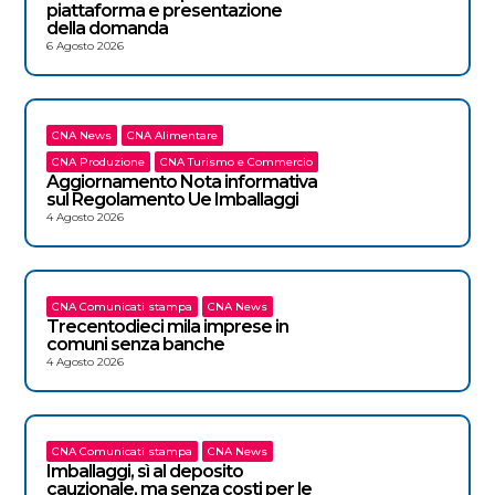
piattaforma e presentazione
della domanda
6 Agosto 2026
CNA News
CNA Alimentare
CNA Produzione
CNA Turismo e Commercio
Aggiornamento Nota informativa
sul Regolamento Ue Imballaggi
4 Agosto 2026
CNA Comunicati stampa
CNA News
Trecentodieci mila imprese in
comuni senza banche
4 Agosto 2026
CNA Comunicati stampa
CNA News
Imballaggi, sì al deposito
cauzionale, ma senza costi per le