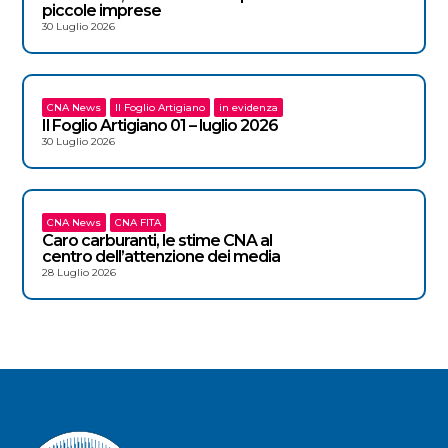
piccole imprese
30 Luglio 2026
CNA News
Il Foglio Artigiano
in evidenza
Il Foglio Artigiano 01 – luglio 2026
30 Luglio 2026
CNA News
CNA FITA
Caro carburanti, le stime CNA al
centro dell’attenzione dei media
28 Luglio 2026