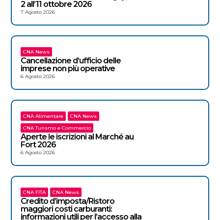
2 all’11 ottobre 2026
7 Agosto 2026
CNA News
Cancellazione d’ufficio delle
imprese non più operative
6 Agosto 2026
CNA Alimentare
CNA News
CNA Turismo e Commercio
Aperte le iscrizioni al Marché au
Fort 2026
6 Agosto 2026
CNA FITA
CNA News
Credito d’imposta/Ristoro
maggiori costi carburanti:
informazioni utili per l’accesso alla