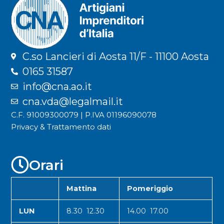
C.so Lancieri di Aosta 11/F - 11100 Aosta
0165 31587
info@cna.ao.it
cna.vda@legalmail.it
C.F. 91009300079 | P.IVA 01196090078
Privacy & Trattamento dati
Orari
Mattina
Pomeriggio
LUN
8.30 12.30
14.00 17.00