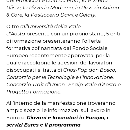
del
Panificio Le Coin Du Pain , la Pizzeria
Ulisse, la Pizzeria Moderno, la Pizzeria Anima
& Core, la Pasticceria Davit e Gelaty.
Oltre
all’Università della Valle
d’Aosta
presente con un proprio stand, 5 enti
di formazione presenteranno l’offerta
formativa cofinanziata dal Fondo Sociale
Europeo recentemente approvata, per la
quale raccolgono le adesioni dei lavoratori
disoccupati; si tratta di
Cnos-Fap don Bosco,
Consorzio per le Tecnologie e l’Innovazione,
Consorzio Trait d’Union, Enaip Valle d’Aosta e
Progetto Formazione
.
All’interno della manifestazione troveranno
ampio spazio le informazioni sul lavoro in
Europa:
Giovani e lavoratori in Europa,
i
servizi Eures e il programma