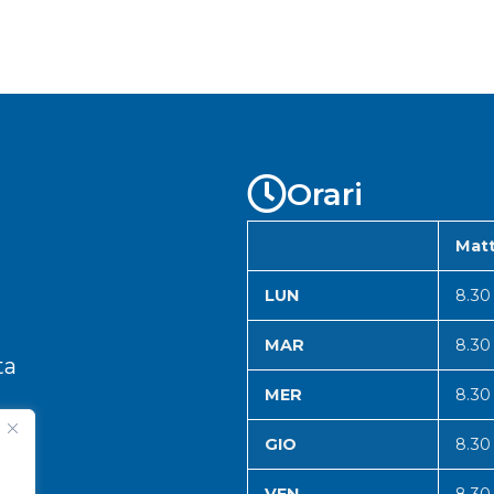
Orari
Matt
LUN
8.30
MAR
8.30
ta
MER
8.30
GIO
8.30
VEN
8.30