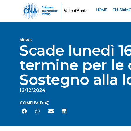
HOME
CHI SIAM
News
Scade lunedì 1
termine per le
Sostegno alla 
12/12/2024
CONDIVIDI