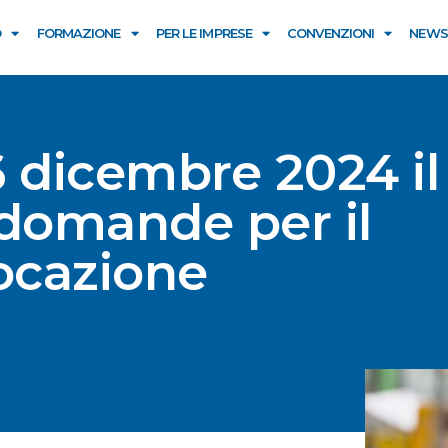
O
FORMAZIONE
PER LE IMPRESE
CONVENZIONI
NEWS
6 dicembre 2024 il
 domande per il
locazione