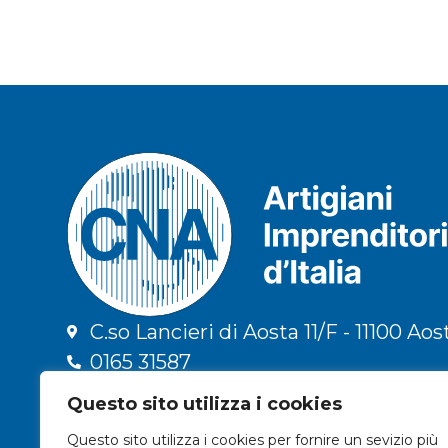
C.so Lancieri di Aosta 11/F - 11100 Aos
0165 31587
info@cna.ao.it
Questo sito utilizza i cookies
cna.vda@legalmail.it
Questo sito utilizza i cookies per fornire un sevizio più