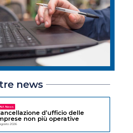
ltre news
NA News
ancellazione d’ufficio delle
mprese non più operative
Agosto 2026