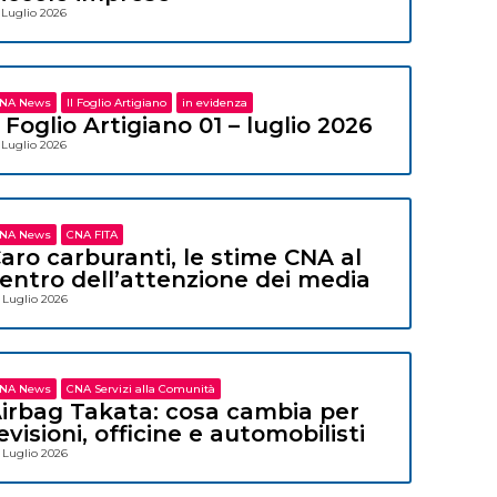
 Luglio 2026
NA News
Il Foglio Artigiano
in evidenza
l Foglio Artigiano 01 – luglio 2026
 Luglio 2026
NA News
CNA FITA
aro carburanti, le stime CNA al
entro dell’attenzione dei media
 Luglio 2026
NA News
CNA Servizi alla Comunità
irbag Takata: cosa cambia per
evisioni, officine e automobilisti
 Luglio 2026