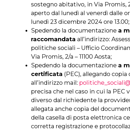
sostegno abitativo, in Via Promis, 2
aperto dal lunedì al venerdì dalle or
lunedì 23 dicembre 2024 ore 13.00;
Spedendo la documentazione
a m
raccomandata
all’indirizzo: Asses
politiche sociali – Ufficio Coordin
Via Promis, 2/a – 11100 Aosta;
Spedendo la documentazione
a m
certificata
(PEC), allegando copia 
all’indirizzo mail:
politiche_sociali
precisa che nel caso in cui la PEC 
diverso dal richiedente la provvide
allegata anche copia del document
della casella di posta elettronica cer
corretta registrazione e protocolla