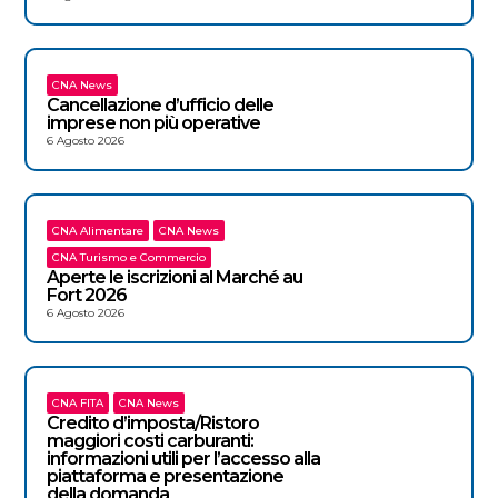
CNA News
Cancellazione d’ufficio delle
imprese non più operative
6 Agosto 2026
CNA Alimentare
CNA News
CNA Turismo e Commercio
Aperte le iscrizioni al Marché au
Fort 2026
6 Agosto 2026
CNA FITA
CNA News
Credito d’imposta/Ristoro
maggiori costi carburanti:
informazioni utili per l’accesso alla
piattaforma e presentazione
della domanda