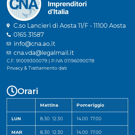
C.so Lancieri di Aosta 11/F - 11100 Aosta
0165 31587
info@cna.ao.it
cna.vda@legalmail.it
C.F. 91009300079 | P.IVA 01196090078
Privacy & Trattamento dati
Orari
Mattina
Pomeriggio
LUN
8.30 12.30
14.00 17.00
MAR
8.30 12.30
14.00 17.00