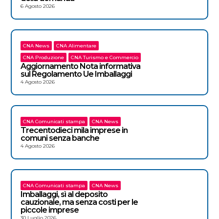
6 Agosto 2026
CNA News
CNA Alimentare
CNA Produzione
CNA Turismo e Commercio
Aggiornamento Nota informativa
sul Regolamento Ue Imballaggi
4 Agosto 2026
CNA Comunicati stampa
CNA News
Trecentodieci mila imprese in
comuni senza banche
4 Agosto 2026
CNA Comunicati stampa
CNA News
Imballaggi, sì al deposito
cauzionale, ma senza costi per le
piccole imprese
30 Luglio 2026