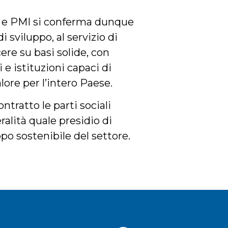
to e PMI si conferma dunque
sviluppo, al servizio di
ere su basi solide, con
 e istituzioni capaci di
ore per l’intero Paese.
ntratto le parti sociali
eralità quale presidio di
ppo sostenibile del settore.