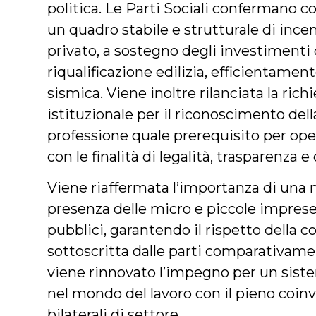
politica. Le Parti Sociali confermano con
un quadro stabile e strutturale di ince
privato, a sostegno degli investimenti 
riqualificazione edilizia, efficientamen
sismica. Viene inoltre rilanciata la ric
istituzionale per il riconoscimento dell
professione quale prerequisito per oper
con le finalità di legalità, trasparenza e 
Viene riaffermata l’importanza di una n
presenza delle micro e piccole imprese
pubblici, garantendo il rispetto della c
sottoscritta dalle parti comparativame
viene rinnovato l’impegno per un siste
nel mondo del lavoro con il pieno coin
bilaterali di settore.