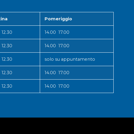
ina
Pomeriggio
 12.30
14.00 17.00
 12.30
14.00 17.00
 12.30
solo su appuntamento
 12.30
14.00 17.00
 12.30
14.00 17.00