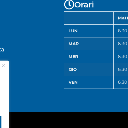
Orari
Matt
LUN
8.30
MAR
8.30
ta
MER
8.30
GIO
8.30
VEN
8.30