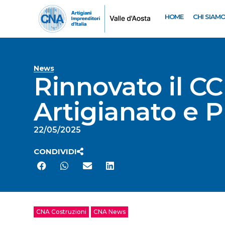
HOME
CHI SIAM
News
Rinnovato il CC
Artigianato e 
22/05/2025
CONDIVIDI
CNA Costruzioni
CNA News