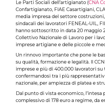
Le Parti Sociali dell’artigianato (
CNA Co
Confartigianato, FIAE Casartigiani, CLAA
media impresa del settore costruzioni,
sindacali dei lavoratori FENEAL-UIL, F
hanno sottoscritto in data 20 maggio 2
Collettivo Nazionale di Lavoro per i lav
imprese artigiane e delle piccole e medi
Un rinnovo importante che pone le basi
su qualità, formazione e legalità. Il CCN
imprese e più di 400.000 lavoratori su t
confermandosi tra i più rappresentativi 
nazionale, per ampiezza di platea e stru
Dal punto di vista economico, l’intes
complessivo di 178 euro a regime, da er