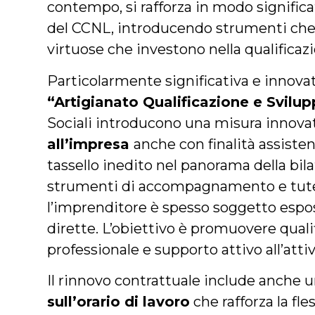
contempo, si rafforza in modo significa
del CCNL, introducendo strumenti che
virtuose che investono nella qualificaz
Particolarmente significativa e innovati
“Artigianato Qualificazione e Svilu
Sociali introducono una misura innova
all’impresa
anche con finalità assisten
tassello inedito nel panorama della bilat
strumenti di accompagnamento e tute
l’imprenditore è spesso soggetto espo
dirette. L’obiettivo è promuovere qual
professionale e supporto attivo all’atti
Il rinnovo contrattuale include anche
sull’orario di lavoro
che rafforza la fl