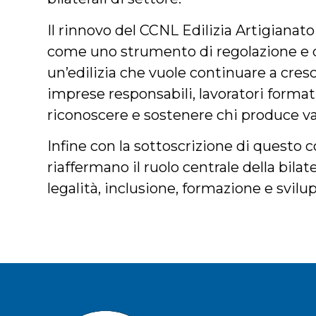
Il rinnovo del CCNL Edilizia Artigiana
come uno strumento di regolazione e di 
un’edilizia che vuole continuare a cresc
imprese responsabili, lavoratori formati
riconoscere e sostenere chi produce val
Infine con la sottoscrizione di questo co
riaffermano il ruolo centrale della bilat
legalità, inclusione, formazione e svilu