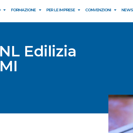
O
FORMAZIONE
PER LE IMPRESE
CONVENZIONI
NEWS
NL Edilizia
PMI