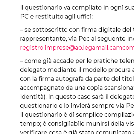
Il questionario va compilato in ogni sua
PC e restituito agli uffici:
– se sottoscritto con firma digitale del 
rappresentante, via Pec al seguente ind
registro.imprese@ao.legamail.camcom
– come già accade per le pratiche tel
delegato mediante il modello procura a
con la firma autografa da parte del tit
accompagnato da una copia scansiona
identità). In questo caso sarà il delega
questionario e lo invierà sempre via Pec
Il questionario è di semplice compilaz
tempo; è consigliabile munirsi della vi
verificare cosa è già stato comunicato ag