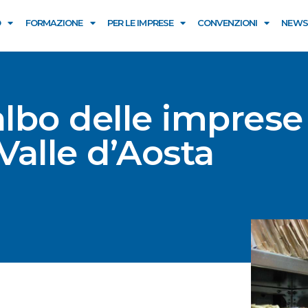
O
FORMAZIONE
PER LE IMPRESE
CONVENZIONI
NEWS
albo delle imprese
 Valle d’Aosta