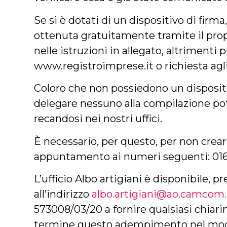
Se si è dotati di un dispositivo di firma
ottenuta gratuitamente tramite il pr
nelle istruzioni in allegato, altrimenti
www.registroimprese.it o richiesta agli
Coloro che non possiedono un disposit
delegare nessuno alla compilazione pot
recandosi nei nostri uffici.
È necessario, per questo, per non crear
appuntamento ai numeri seguenti: 016
L’ufficio Albo artigiani è disponibile, p
all’indirizzo
albo.artigiani@ao.camcom.
573008/03/20 a fornire qualsiasi chiar
termine questo adempimento nel modo