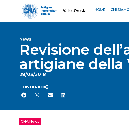
HOME
CHI SIAM
News
Revisione dell’
artigiane della
28/03/2018
CONDIVIDI
CNA News