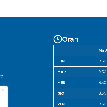
Orari
Matt
LUN
8.30
MAR
8.30
ta
MER
8.30
GIO
8.30
VEN
8.30