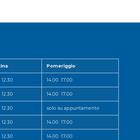
ina
Pomeriggio
 12.30
14.00 17.00
 12.30
14.00 17.00
 12.30
solo su appuntamento
 12.30
14.00 17.00
 12.30
14.00 17.00