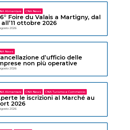
NA Alimentare
CNA News
6° Foire du Valais a Martigny, dal
 all’11 ottobre 2026
Agosto 2026
NA News
ancellazione d’ufficio delle
mprese non più operative
Agosto 2026
NA Alimentare
CNA News
CNA Turismo e Commercio
perte le iscrizioni al Marché au
ort 2026
Agosto 2026