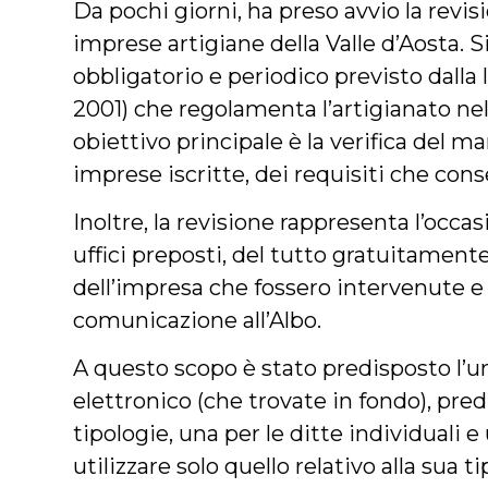
Da pochi giorni, ha preso avvio la revisi
imprese artigiane della Valle d’Aosta.
obbligatorio e periodico previsto dalla 
2001) che regolamenta l’artigianato nell
obiettivo principale è la verifica del 
imprese iscritte, dei requisiti che conse
Inoltre, la revisione rappresenta l’occ
uffici preposti, del tutto gratuitamente
dell’impresa che fossero intervenute e 
comunicazione all’Albo.
A questo scopo è stato predisposto l’u
elettronico (che trovate in fondo), pre
tipologie, una per le ditte individuali e
utilizzare solo quello relativo alla sua t