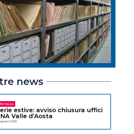
ltre news
NA News
erie estive: avviso chiusura uffici
NA Valle d’Aosta
Agosto 2026