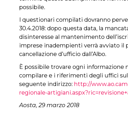
possibile.
I questionari compilati dovranno perveni
30.4.2018: dopo questa data, la mancat
disinteresse al mantenimento dell’iscri
imprese inadempienti verrà avviato il
cancellazione d’ufficio dall’Albo.
È possibile trovare ogni informazione n
compilare e i riferimenti degli uffici su
seguente indirizzo:
http://www.ao.camc
regionale-artigiani.aspx?ric=revisione
Aosta, 29 marzo 2018