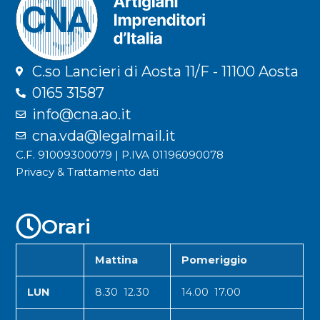
C.so Lancieri di Aosta 11/F - 11100 Aosta
0165 31587
info@cna.ao.it
cna.vda@legalmail.it
C.F. 91009300079 | P.IVA 01196090078
Privacy & Trattamento dati
Orari
Mattina
Pomeriggio
LUN
8.30 12.30
14.00 17.00