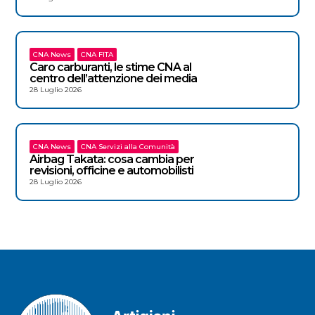
CNA News
CNA FITA
Caro carburanti, le stime CNA al
centro dell’attenzione dei media
28 Luglio 2026
CNA News
CNA Servizi alla Comunità
Airbag Takata: cosa cambia per
revisioni, officine e automobilisti
28 Luglio 2026