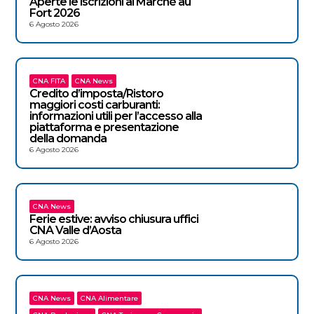
Aperte le iscrizioni al Marché au
Fort 2026
6 Agosto 2026
CNA FITA
CNA News
Credito d’imposta/Ristoro
maggiori costi carburanti:
informazioni utili per l’accesso alla
piattaforma e presentazione
della domanda
6 Agosto 2026
CNA News
Ferie estive: avviso chiusura uffici
CNA Valle d’Aosta
6 Agosto 2026
CNA News
CNA Alimentare