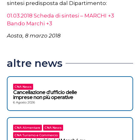
sintesi predisposta dal Dipartimento:
01.03.2018 Scheda di sintesi – MARCHI +3
Bando Marchi +3
Aosta, 8 marzo 2018
altre news
CNA News
Cancellazione d’ufficio delle
imprese non più operative
6 Agosto 2026
CNA Alimentare
CNA News
CNA Turismo e Commercio