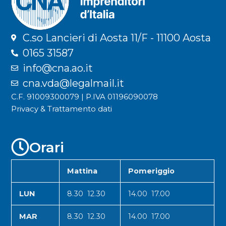
C.so Lancieri di Aosta 11/F - 11100 Aosta
0165 31587
info@cna.ao.it
cna.vda@legalmail.it
C.F. 91009300079 | P.IVA 01196090078
Privacy & Trattamento dati
Orari
Mattina
Pomeriggio
LUN
8.30 12.30
14.00 17.00
MAR
8.30 12.30
14.00 17.00