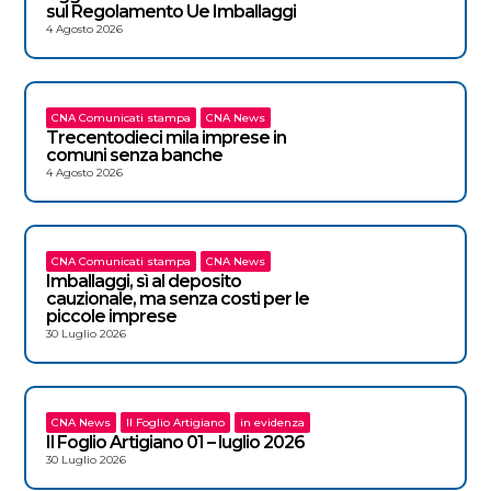
sul Regolamento Ue Imballaggi
4 Agosto 2026
CNA Comunicati stampa
CNA News
Trecentodieci mila imprese in
comuni senza banche
4 Agosto 2026
CNA Comunicati stampa
CNA News
Imballaggi, sì al deposito
cauzionale, ma senza costi per le
piccole imprese
30 Luglio 2026
CNA News
Il Foglio Artigiano
in evidenza
Il Foglio Artigiano 01 – luglio 2026
30 Luglio 2026