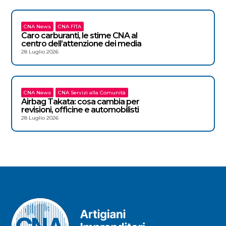
CNA News
CNA FITA
Caro carburanti, le stime CNA al
centro dell’attenzione dei media
28 Luglio 2026
CNA News
CNA Servizi alla Comunità
Airbag Takata: cosa cambia per
revisioni, officine e automobilisti
28 Luglio 2026