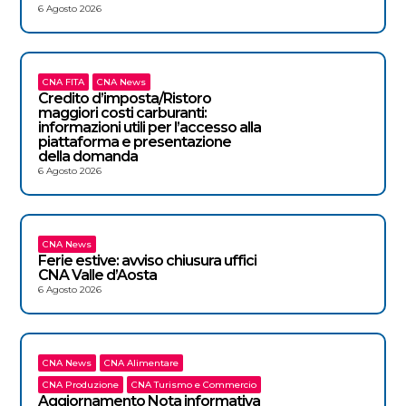
6 Agosto 2026
CNA FITA
CNA News
Credito d’imposta/Ristoro
maggiori costi carburanti:
informazioni utili per l’accesso alla
piattaforma e presentazione
della domanda
6 Agosto 2026
CNA News
Ferie estive: avviso chiusura uffici
CNA Valle d’Aosta
6 Agosto 2026
CNA News
CNA Alimentare
CNA Produzione
CNA Turismo e Commercio
Aggiornamento Nota informativa