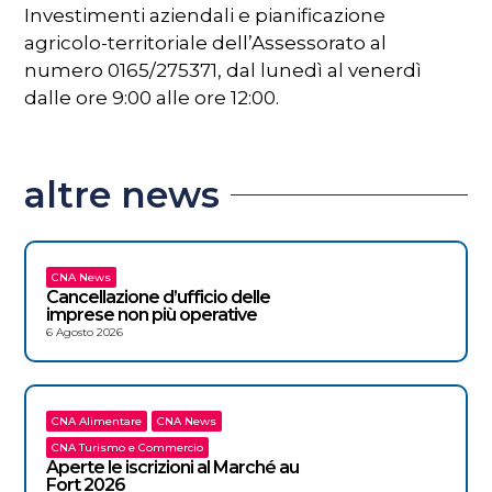
Investimenti aziendali e pianificazione
agricolo-territoriale dell’Assessorato al
numero 0165/275371, dal lunedì al venerdì
dalle ore 9:00 alle ore 12:00.
altre news
CNA News
Cancellazione d’ufficio delle
imprese non più operative
6 Agosto 2026
CNA Alimentare
CNA News
CNA Turismo e Commercio
Aperte le iscrizioni al Marché au
Fort 2026