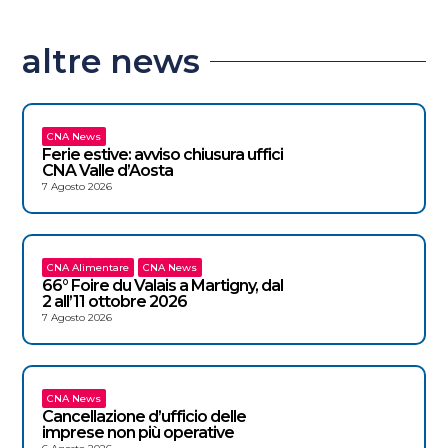
altre news
CNA News
Ferie estive: avviso chiusura uffici
CNA Valle d’Aosta
7 Agosto 2026
CNA Alimentare
CNA News
66° Foire du Valais a Martigny, dal
2 all’11 ottobre 2026
7 Agosto 2026
CNA News
Cancellazione d’ufficio delle
imprese non più operative