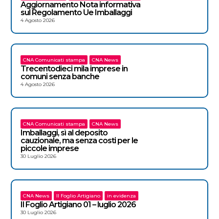
Aggiornamento Nota informativa
sul Regolamento Ue Imballaggi
4 Agosto 2026
CNA Comunicati stampa
CNA News
Trecentodieci mila imprese in
comuni senza banche
4 Agosto 2026
CNA Comunicati stampa
CNA News
Imballaggi, sì al deposito
cauzionale, ma senza costi per le
piccole imprese
30 Luglio 2026
CNA News
Il Foglio Artigiano
in evidenza
Il Foglio Artigiano 01 – luglio 2026
30 Luglio 2026