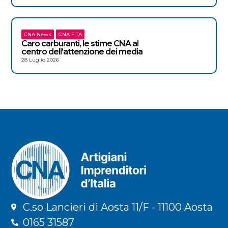
CNA News
CNA FITA
Caro carburanti, le stime CNA al
centro dell’attenzione dei media
28 Luglio 2026
C.so Lancieri di Aosta 11/F - 11100 Aosta
0165 31587