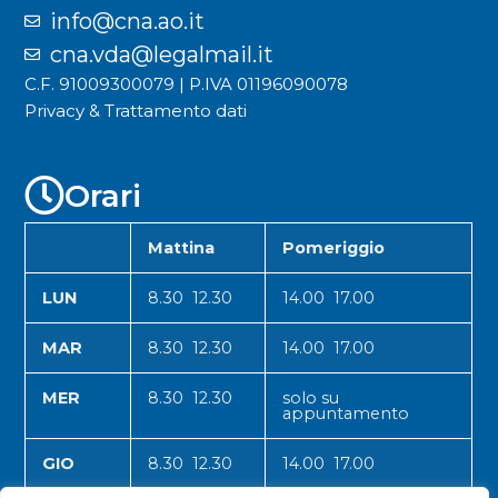
info@cna.ao.it
cna.vda@legalmail.it
C.F. 91009300079 | P.IVA 01196090078
Privacy & Trattamento dati
Orari
Mattina
Pomeriggio
LUN
8.30 12.30
14.00 17.00
MAR
8.30 12.30
14.00 17.00
MER
8.30 12.30
solo su
appuntamento
GIO
8.30 12.30
14.00 17.00