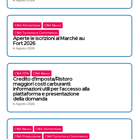
6 Agosto 2026
CNA Alimentare
CNA News
CNA Turismo e Commercio
Aperte le iscrizioni al Marché au
Fort 2026
6 Agosto 2026
CNA FITA
CNA News
Credito d’imposta/Ristoro
maggiori costi carburanti:
informazioni utili per l’accesso alla
piattaforma e presentazione
della domanda
6 Agosto 2026
CNA News
CNA Alimentare
CNA Produzione
CNA Turismo e Commercio