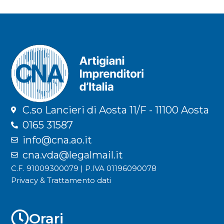
C.so Lancieri di Aosta 11/F - 11100 Aosta
0165 31587
info@cna.ao.it
cna.vda@legalmail.it
C.F. 91009300079 | P.IVA 01196090078
Privacy & Trattamento dati
Orari