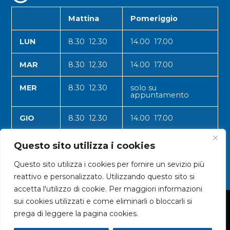
Mattina
Pomeriggio
LUN
8.30 12.30
14.00 17.00
MAR
8.30 12.30
14.00 17.00
MER
8.30 12.30
solo su
appuntamento
GIO
8.30 12.30
14.00 17.00
VEN
8.30 12.30
14.00 17.00
Questo sito utilizza i cookies
Questo sito utilizza i cookies per fornire un sevizio più
reattivo e personalizzato. Utilizzando questo sito si
accetta l'utilizzo di cookie. Per maggiori informazioni
sui cookies utilizzati e come eliminarli o bloccarli si
© 2024 CNA VALLE D'AOSTA
prega di leggere la pagina cookies.