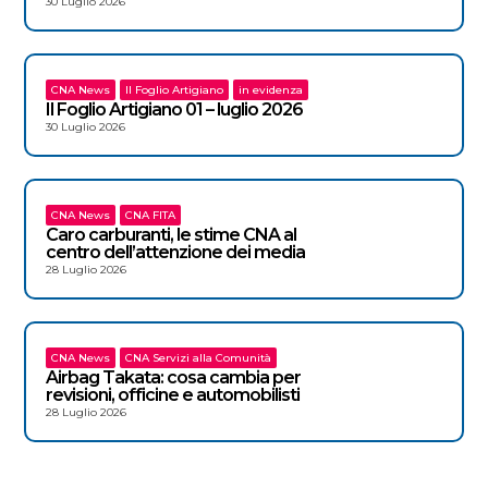
30 Luglio 2026
CNA News
Il Foglio Artigiano
in evidenza
Il Foglio Artigiano 01 – luglio 2026
30 Luglio 2026
CNA News
CNA FITA
Caro carburanti, le stime CNA al
centro dell’attenzione dei media
28 Luglio 2026
CNA News
CNA Servizi alla Comunità
Airbag Takata: cosa cambia per
revisioni, officine e automobilisti
28 Luglio 2026