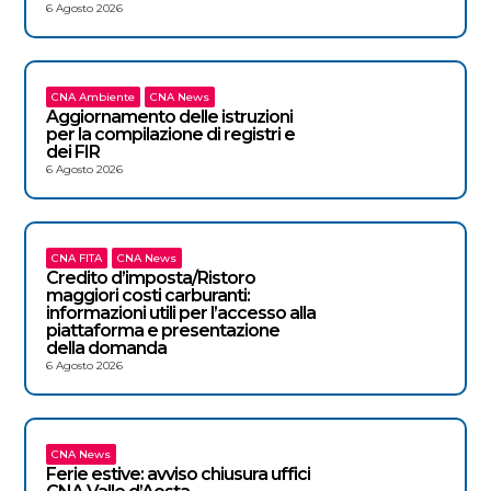
6 Agosto 2026
CNA Ambiente
CNA News
Aggiornamento delle istruzioni
per la compilazione di registri e
dei FIR
6 Agosto 2026
CNA FITA
CNA News
Credito d’imposta/Ristoro
maggiori costi carburanti:
informazioni utili per l’accesso alla
piattaforma e presentazione
della domanda
6 Agosto 2026
CNA News
Ferie estive: avviso chiusura uffici