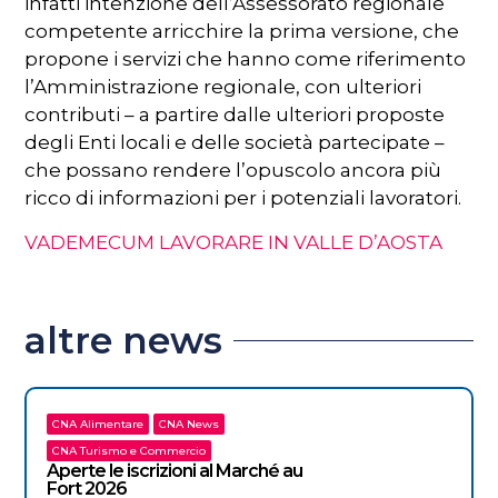
infatti intenzione dell’Assessorato regionale
competente arricchire la prima versione, che
propone i servizi che hanno come riferimento
l’Amministrazione regionale, con ulteriori
contributi – a partire dalle ulteriori proposte
degli Enti locali e delle società partecipate –
che possano rendere l’opuscolo ancora più
ricco di informazioni per i potenziali lavoratori.
VADEMECUM LAVORARE IN VALLE D’AOSTA
altre news
CNA Alimentare
CNA News
CNA Turismo e Commercio
Aperte le iscrizioni al Marché au
Fort 2026