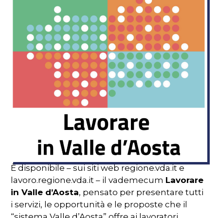
È disponibile – sui siti web regione.vda.it e
lavoro.regione.vda.it – il vademecum
Lavorare
in Valle d’Aosta
, pensato per presentare tutti
i servizi, le opportunità e le proposte che il
“sistema Valle d’Aosta” offre ai lavoratori