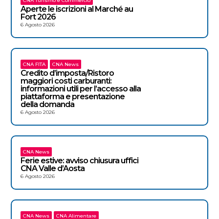
CNA Turismo e Commercio
Aperte le iscrizioni al Marché au
Fort 2026
6 Agosto 2026
CNA FITA
CNA News
Credito d’imposta/Ristoro
maggiori costi carburanti:
informazioni utili per l’accesso alla
piattaforma e presentazione
della domanda
6 Agosto 2026
CNA News
Ferie estive: avviso chiusura uffici
CNA Valle d’Aosta
6 Agosto 2026
CNA News
CNA Alimentare