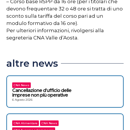
– Corso base RSPP da 16 ore (per i titolari che
devono frequentare 32 o 48 ore si tratta di uno
sconto sulla tariffa del corso pari ad un
modulo formativo da 16 ore).
Per ulteriori informazioni, rivolgersi alla
segreteria CNA Valle d’Aosta.
altre news
CNA News
Cancellazione d’ufficio delle
imprese non più operative
6 Agosto 2026
CNA Alimentare
CNA News