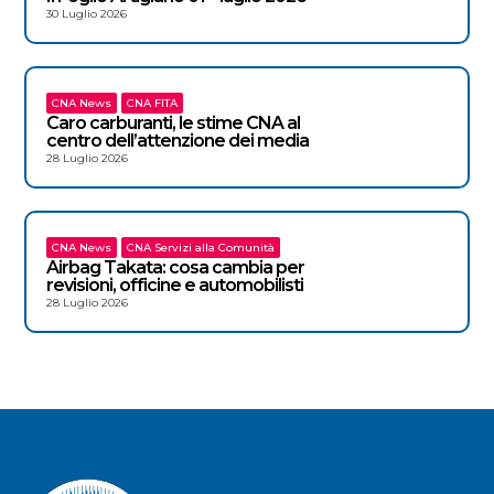
30 Luglio 2026
CNA News
CNA FITA
Caro carburanti, le stime CNA al
centro dell’attenzione dei media
28 Luglio 2026
CNA News
CNA Servizi alla Comunità
Airbag Takata: cosa cambia per
revisioni, officine e automobilisti
28 Luglio 2026