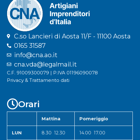
C.so Lancieri di Aosta 11/F - 11100 Aosta
0165 31587
info@cna.ao.it
cna.vda@legalmail.it
C.F. 91009300079 | P.IVA 01196090078
Privacy & Trattamento dati
Orari
Mattina
Pomeriggio
LUN
8.30 12.30
14.00 17.00