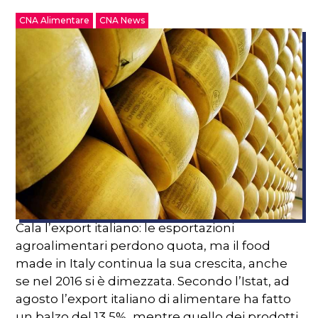
CNA Alimentare
CNA News
Cala l’export italiano: le esportazioni
agroalimentari perdono quota, ma il food
made in Italy continua la sua crescita, anche
se nel 2016 si è dimezzata. Secondo l’Istat, ad
agosto l’export italiano di alimentare ha fatto
un balzo del 13,5%, mentre quello dei prodotti