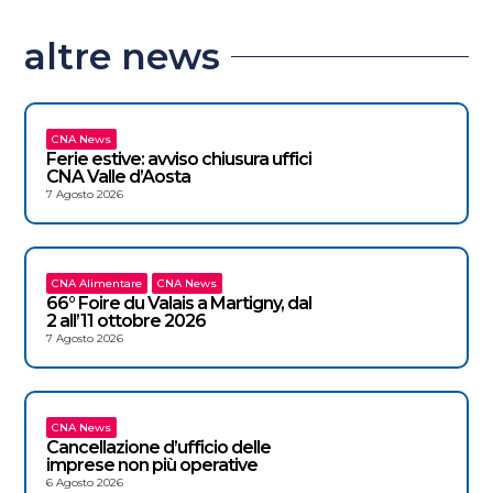
altre news
CNA News
Ferie estive: avviso chiusura uffici
CNA Valle d’Aosta
7 Agosto 2026
CNA Alimentare
CNA News
66° Foire du Valais a Martigny, dal
2 all’11 ottobre 2026
7 Agosto 2026
CNA News
Cancellazione d’ufficio delle
imprese non più operative
6 Agosto 2026