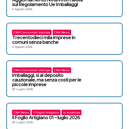
sul Regolamento Ue Imballaggi
4 Agosto 2026
CNA Comunicati stampa
CNA News
Trecentodieci mila imprese in
comuni senza banche
4 Agosto 2026
CNA Comunicati stampa
CNA News
Imballaggi, sì al deposito
cauzionale, ma senza costi per le
piccole imprese
30 Luglio 2026
CNA News
Il Foglio Artigiano
in evidenza
Il Foglio Artigiano 01 – luglio 2026
30 Luglio 2026