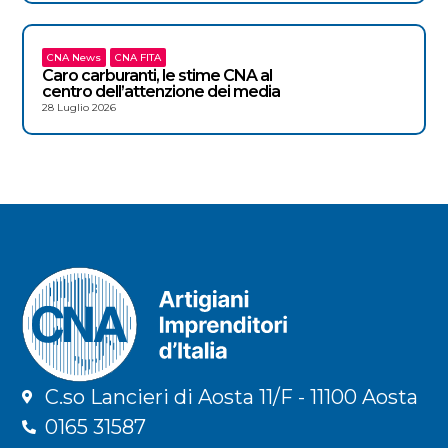
CNA News
CNA FITA
Caro carburanti, le stime CNA al
centro dell’attenzione dei media
28 Luglio 2026
C.so Lancieri di Aosta 11/F - 11100 Aosta
0165 31587