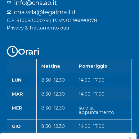
info@cna.ao.it
cna.vda@legalmail.it
C.F. 91009300079 | P.IVA 01196090078
Privacy & Trattamento dati
Orari
Mattina
Pomeriggio
LUN
8.30 12.30
14.00 17.00
MAR
8.30 12.30
14.00 17.00
MER
8.30 12.30
solo su
appuntamento
GIO
8.30 12.30
14.00 17.00