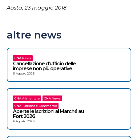
Aosta, 23 maggio 2018
altre news
CNA News
Cancellazione d’ufficio delle
imprese non più operative
6 Agosto 2026
CNA Alimentare
CNA News
CNA Turismo e Commercio
Aperte le iscrizioni al Marché au
Fort 2026
6 Agosto 2026