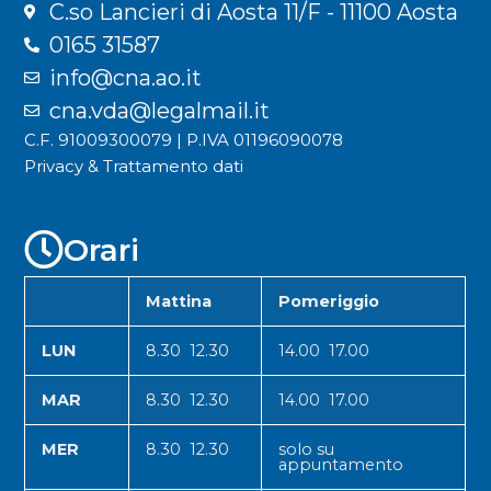
C.so Lancieri di Aosta 11/F - 11100 Aosta
0165 31587
info@cna.ao.it
cna.vda@legalmail.it
C.F. 91009300079 | P.IVA 01196090078
Privacy & Trattamento dati
Orari
Mattina
Pomeriggio
LUN
8.30 12.30
14.00 17.00
MAR
8.30 12.30
14.00 17.00
MER
8.30 12.30
solo su
appuntamento