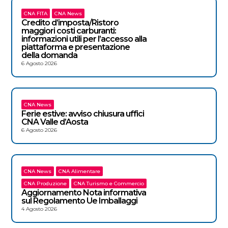
CNA FITA
CNA News
Credito d’imposta/Ristoro
maggiori costi carburanti:
informazioni utili per l’accesso alla
piattaforma e presentazione
della domanda
6 Agosto 2026
CNA News
Ferie estive: avviso chiusura uffici
CNA Valle d’Aosta
6 Agosto 2026
CNA News
CNA Alimentare
CNA Produzione
CNA Turismo e Commercio
Aggiornamento Nota informativa
sul Regolamento Ue Imballaggi
4 Agosto 2026