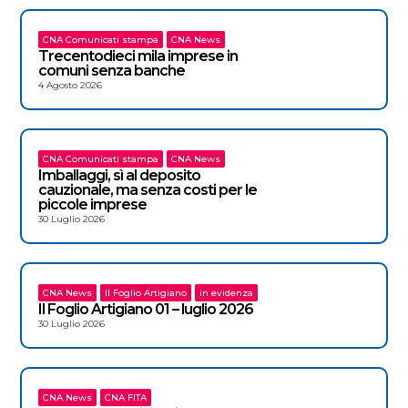
CNA Comunicati stampa
CNA News
Trecentodieci mila imprese in
comuni senza banche
4 Agosto 2026
CNA Comunicati stampa
CNA News
Imballaggi, sì al deposito
cauzionale, ma senza costi per le
piccole imprese
30 Luglio 2026
CNA News
Il Foglio Artigiano
in evidenza
Il Foglio Artigiano 01 – luglio 2026
30 Luglio 2026
CNA News
CNA FITA