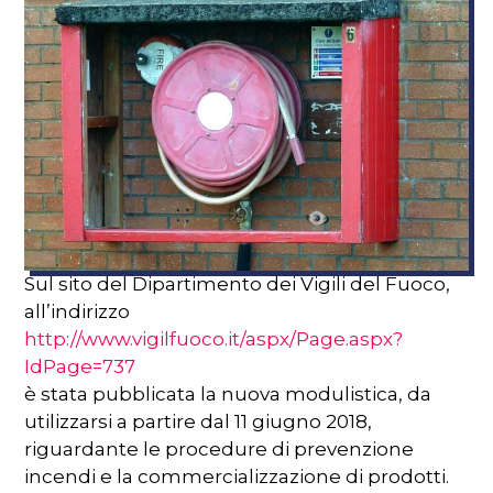
Sul sito del Dipartimento dei Vigili del Fuoco,
all’indirizzo
http://www.vigilfuoco.it/aspx/Page.aspx?
IdPage=737
è stata pubblicata la nuova modulistica, da
utilizzarsi a partire dal 11 giugno 2018,
riguardante le procedure di prevenzione
incendi e la commercializzazione di prodotti.