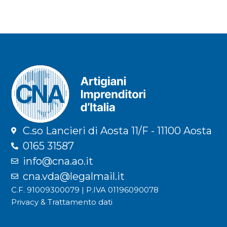
C.so Lancieri di Aosta 11/F - 11100 Aosta
0165 31587
info@cna.ao.it
cna.vda@legalmail.it
C.F. 91009300079 | P.IVA 01196090078
Privacy & Trattamento dati