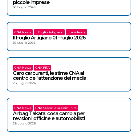
piccole imprese
30 Luglio 2026
CNA News
Il Foglio Artigiano
in evidenza
Il Foglio Artigiano 01 – luglio 2026
30 Luglio 2026
CNA News
CNA FITA
Caro carburanti, le stime CNA al
centro dell’attenzione dei media
28 Luglio 2026
CNA News
CNA Servizi alla Comunità
Airbag Takata: cosa cambia per
revisioni, officine e automobilisti
28 Luglio 2026