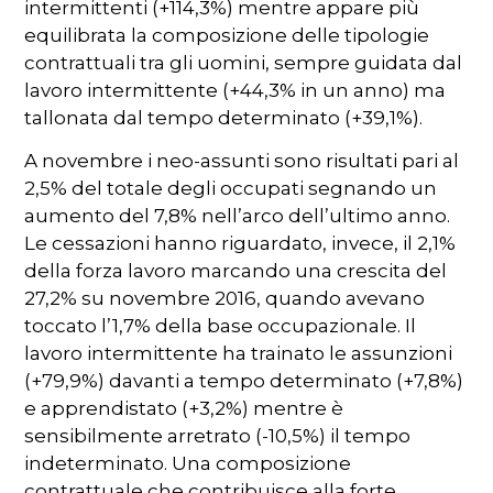
intermittenti (+114,3%) mentre appare più
equilibrata la composizione delle tipologie
contrattuali tra gli uomini, sempre guidata dal
lavoro intermittente (+44,3% in un anno) ma
tallonata dal tempo determinato (+39,1%).
A novembre i neo-assunti sono risultati pari al
2,5% del totale degli occupati segnando un
aumento del 7,8% nell’arco dell’ultimo anno.
Le cessazioni hanno riguardato, invece, il 2,1%
della forza lavoro marcando una crescita del
27,2% su novembre 2016, quando avevano
toccato l’1,7% della base occupazionale. Il
lavoro intermittente ha trainato le assunzioni
(+79,9%) davanti a tempo determinato (+7,8%)
e apprendistato (+3,2%) mentre è
sensibilmente arretrato (-10,5%) il tempo
indeterminato. Una composizione
contrattuale che contribuisce alla forte