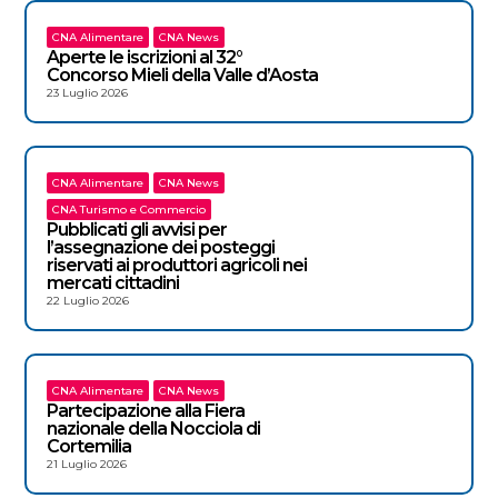
CNA Alimentare
CNA News
Aperte le iscrizioni al 32°
Concorso Mieli della Valle d’Aosta
23 Luglio 2026
CNA Alimentare
CNA News
CNA Turismo e Commercio
Pubblicati gli avvisi per
l’assegnazione dei posteggi
riservati ai produttori agricoli nei
mercati cittadini
22 Luglio 2026
CNA Alimentare
CNA News
Partecipazione alla Fiera
nazionale della Nocciola di
Cortemilia
21 Luglio 2026