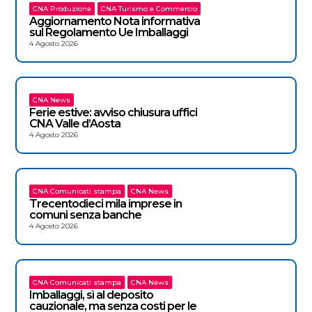
CNA Produzione
CNA Turismo e Commercio
Aggiornamento Nota informativa
sul Regolamento Ue Imballaggi
4 Agosto 2026
CNA News
Ferie estive: avviso chiusura uffici
CNA Valle d’Aosta
4 Agosto 2026
CNA Comunicati stampa
CNA News
Trecentodieci mila imprese in
comuni senza banche
4 Agosto 2026
CNA Comunicati stampa
CNA News
Imballaggi, sì al deposito
cauzionale, ma senza costi per le