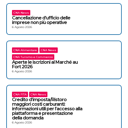
CNA News
Cancellazione d’ufficio delle
imprese non più operative
6 Agosto 2026
CNA Alimentare
CNA News
CNA Turismo e Commercio
Aperte le iscrizioni al Marché au
Fort 2026
6 Agosto 2026
CNA FITA
CNA News
Credito d’imposta/Ristoro
maggiori costi carburanti:
informazioni utili per l’accesso alla
piattaforma e presentazione
della domanda
6 Agosto 2026