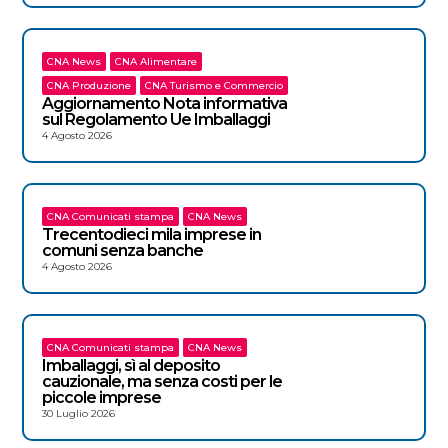
CNA News
CNA Alimentare
CNA Produzione
CNA Turismo e Commercio
Aggiornamento Nota informativa
sul Regolamento Ue Imballaggi
4 Agosto 2026
CNA Comunicati stampa
CNA News
Trecentodieci mila imprese in
comuni senza banche
4 Agosto 2026
CNA Comunicati stampa
CNA News
Imballaggi, sì al deposito
cauzionale, ma senza costi per le
piccole imprese
30 Luglio 2026