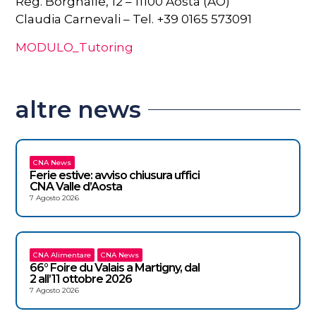
Reg. Borgnalle, 12 – 11100 Aosta (AO)
Claudia Carnevali – Tel. +39 0165 573091
MODULO_Tutoring
altre news
CNA News
Ferie estive: avviso chiusura uffici
CNA Valle d’Aosta
7 Agosto 2026
CNA Alimentare
CNA News
66° Foire du Valais a Martigny, dal
2 all’11 ottobre 2026
7 Agosto 2026