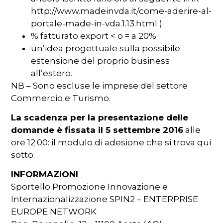
http://www.madeinvda.it/come-aderire-al-
portale-made-in-vda.1.13.html )
% fatturato export < o = a 20%
un’idea progettuale sulla possibile
estensione del proprio business
all’estero.
NB – Sono escluse le imprese del settore
Commercio e Turismo.
La scadenza per la presentazione delle
domande è fissata il 5 settembre 2016
alle
ore 12.00: il modulo di adesione che si trova qui
sotto.
INFORMAZIONI
Sportello Promozione Innovazione e
Internazionalizzazione SPIN2 – ENTERPRISE
EUROPE NETWORK