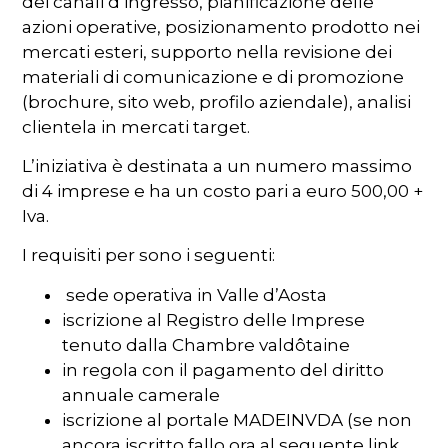
dei canali d’ingresso, pianificazione delle
azioni operative, posizionamento prodotto nei
mercati esteri, supporto nella revisione dei
materiali di comunicazione e di promozione
(brochure, sito web, profilo aziendale), analisi
clientela in mercati target.
L’iniziativa è destinata a un numero massimo
di 4 imprese e ha un costo pari a euro 500,00 +
Iva.
I requisiti per sono i seguenti:
sede operativa in Valle d’Aosta
iscrizione al Registro delle Imprese
tenuto dalla Chambre valdôtaine
in regola con il pagamento del diritto
annuale camerale
iscrizione al portale MADEINVDA (se non
ancora iscritto fallo ora al seguente link