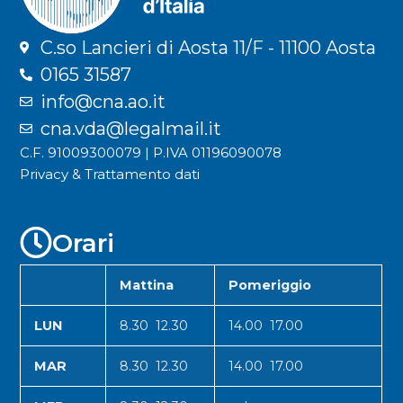
C.so Lancieri di Aosta 11/F - 11100 Aosta
0165 31587
info@cna.ao.it
cna.vda@legalmail.it
C.F. 91009300079 | P.IVA 01196090078
Privacy & Trattamento dati
Orari
Mattina
Pomeriggio
LUN
8.30 12.30
14.00 17.00
MAR
8.30 12.30
14.00 17.00