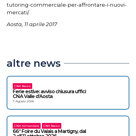
tutoring-commerciale-per-affrontare-i-nuovi-
mercati/.
Aosta, 11 aprile 2017
altre news
CNA News
Ferie estive: avviso chiusura uffici
CNA Valle d’Aosta
7 Agosto 2026
CNA Alimentare
CNA News
66° Foire du Valais a Martigny, dal