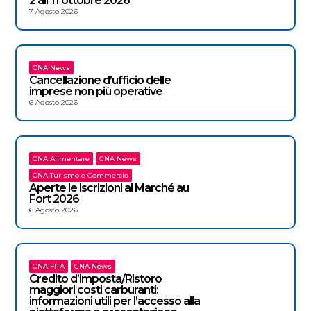
2 all’11 ottobre 2026
7 Agosto 2026
CNA News
Cancellazione d’ufficio delle
imprese non più operative
6 Agosto 2026
CNA Alimentare
CNA News
CNA Turismo e Commercio
Aperte le iscrizioni al Marché au
Fort 2026
6 Agosto 2026
CNA FITA
CNA News
Credito d’imposta/Ristoro
maggiori costi carburanti:
informazioni utili per l’accesso alla