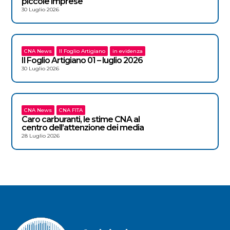
piccole imprese
30 Luglio 2026
CNA News
Il Foglio Artigiano
in evidenza
Il Foglio Artigiano 01 – luglio 2026
30 Luglio 2026
CNA News
CNA FITA
Caro carburanti, le stime CNA al
centro dell’attenzione dei media
28 Luglio 2026