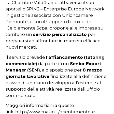
La Chambre Valdôtaine, attraverso il suo
sportello SPIN2 – Enterprise Europe Network
in gestione associata con Unioncamere
Piemonte, e con il supporto tecnico del
Ceipiemonte Scpa, propone alle imprese sul
territorio un
servizio personalizzato
per
prepararsi ad affrontare in maniera efficace i
nuovi mercati.
Il servizio prevede
l’affiancamento
(tutoring
commerciale)
da parte di un
Senior Export
Manager (SEM)
, a disposizione per
8 mezze
giornate lavorative
finalizzate alla definizione
e avvio di un piano di sviluppo all’estero e al
supporto delle attività realizzate dall’ufficio
commerciale.
Maggiori informazioni a questo
link: http://www.cna.ao.it/orientamento-e-