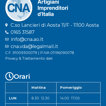
C.so Lancieri di Aosta 11/F - 11100 Aosta
0165 31587
info@cna.ao.it
cna.vda@legalmail.it
C.F. 91009300079 | P.IVA 01196090078
Privacy & Trattamento dati
Orari
Mattina
Pomeriggio
LUN
8.30 12.30
14.00 17.00