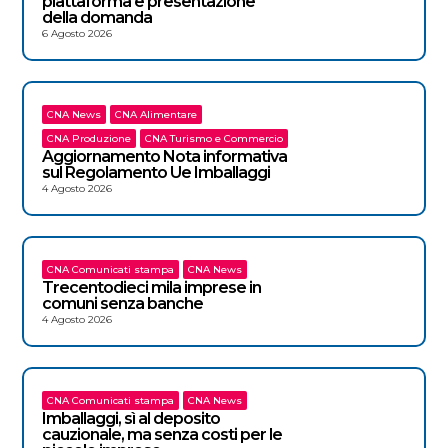
piattaforma e presentazione
della domanda
6 Agosto 2026
CNA News
CNA Alimentare
CNA Produzione
CNA Turismo e Commercio
Aggiornamento Nota informativa
sul Regolamento Ue Imballaggi
4 Agosto 2026
CNA Comunicati stampa
CNA News
Trecentodieci mila imprese in
comuni senza banche
4 Agosto 2026
CNA Comunicati stampa
CNA News
Imballaggi, sì al deposito
cauzionale, ma senza costi per le