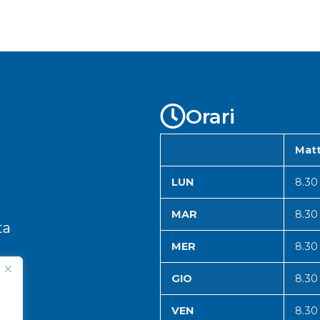
Orari
Matt
LUN
8.30
MAR
8.30
ta
MER
8.30
GIO
8.30
VEN
8.30