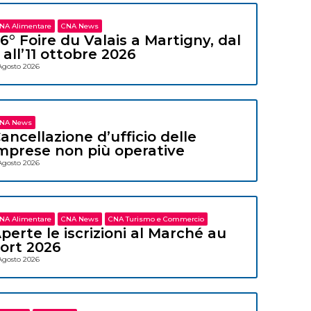
NA Alimentare
CNA News
6° Foire du Valais a Martigny, dal
 all’11 ottobre 2026
Agosto 2026
NA News
ancellazione d’ufficio delle
mprese non più operative
Agosto 2026
NA Alimentare
CNA News
CNA Turismo e Commercio
perte le iscrizioni al Marché au
ort 2026
Agosto 2026