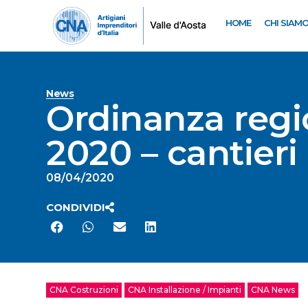
HOME
CHI SIAM
News
Ordinanza regio
2020 – cantieri
08/04/2020
CONDIVIDI
CNA Costruzioni
CNA Installazione / Impianti
CNA News