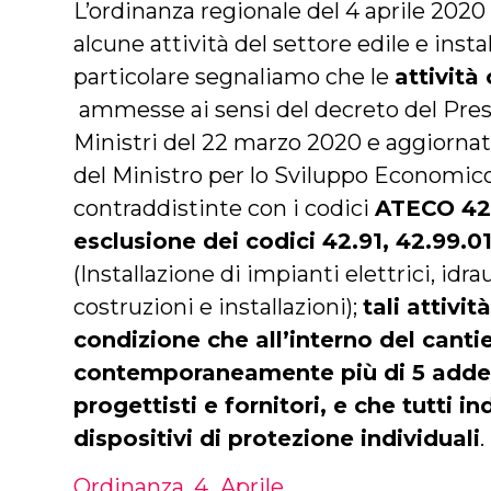
L’ordinanza regionale del 4 aprile 2020
alcune attività del settore edile e insta
particolare segnaliamo che le
attività
ammesse ai sensi del decreto del Pres
Ministri del 22 marzo 2020 e aggiornate
del Ministro per lo Sviluppo Economic
contraddistinte con i codici
ATECO 42 
esclusione dei codici 42.91, 42.99.0
(Installazione di impianti elettrici, idraul
costruzioni e installazioni);
tali attivi
condizione che all’interno del canti
contemporaneamente più di 5 addetti
progettisti e fornitori, e che tutti 
dispositivi di protezione individuali
.
Ordinanza_4_Aprile