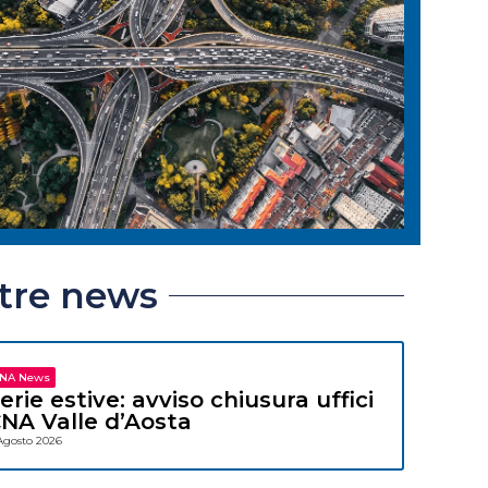
ltre news
NA News
erie estive: avviso chiusura uffici
NA Valle d’Aosta
Agosto 2026