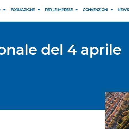
O
FORMAZIONE
PER LE IMPRESE
CONVENZIONI
NEWS
nale del 4 aprile