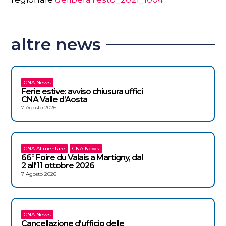
altre news
CNA News
Ferie estive: avviso chiusura uffici
CNA Valle d’Aosta
7 Agosto 2026
CNA Alimentare
CNA News
66° Foire du Valais a Martigny, dal
2 all’11 ottobre 2026
7 Agosto 2026
CNA News
Cancellazione d’ufficio delle