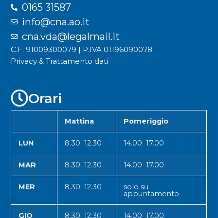
0165 31587
info@cna.ao.it
cna.vda@legalmail.it
C.F. 91009300079 | P.IVA 01196090078
Privacy & Trattamento dati
Orari
Mattina
Pomeriggio
LUN
8.30 12.30
14.00 17.00
MAR
8.30 12.30
14.00 17.00
MER
8.30 12.30
solo su
appuntamento
GIO
8.30 12.30
14.00 17.00