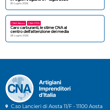
30 Luglio 2026
CNA News
CNA FITA
Caro carburanti, le stime CNA al
centro dell’attenzione dei media
28 Luglio 2026
C.so Lancieri di Aosta 11/F - 11100 Aosta