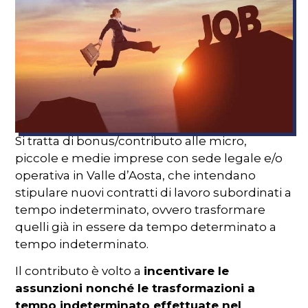
Si tratta di bonus/contributo alle micro,
piccole e medie imprese con sede legale e/o
operativa in Valle d’Aosta, che intendano
stipulare nuovi contratti di lavoro subordinati a
tempo indeterminato, ovvero trasformare
quelli già in essere da tempo determinato a
tempo indeterminato.
Il contributo è volto a
incentivare le
assunzioni nonché le trasformazioni a
tempo indeterminato effettuate nel