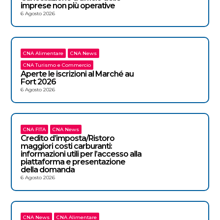
imprese non più operative
6 Agosto 2026
CNA Alimentare
CNA News
CNA Turismo e Commercio
Aperte le iscrizioni al Marché au
Fort 2026
6 Agosto 2026
CNA FITA
CNA News
Credito d’imposta/Ristoro
maggiori costi carburanti:
informazioni utili per l’accesso alla
piattaforma e presentazione
della domanda
6 Agosto 2026
CNA News
CNA Alimentare