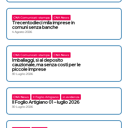
CNA Comunicati stampa
CNA News
Trecentodieci mila imprese in
comuni senza banche
4 Agosto 2026
CNA Comunicati stampa
CNA News
Imballaggi, sì al deposito
cauzionale, ma senza costi per le
piccole imprese
30 Luglio 2026
CNA News
Il Foglio Artigiano
in evidenza
Il Foglio Artigiano 01 – luglio 2026
30 Luglio 2026