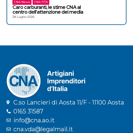
CNA News
CNA FITA
Caro carburanti, le stime CNA al
centro dell’attenzione dei media
28 Luglio 2026
C.so Lancieri di Aosta 11/F - 11100 Aosta
0165 31587
info@cna.ao.it
cna.vda@legalmail.it