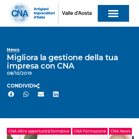
News
Migliora la gestione della tua
impresa con CNA
08/10/2019
CONDIVIDI
CNA Altre opportunità formative
CNA Formazione
CNA News