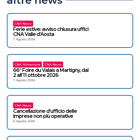
CNA News
Ferie estive: avviso chiusura uffici
CNA Valle d’Aosta
7 Agosto 2026
CNA Alimentare
CNA News
66° Foire du Valais a Martigny, dal
2 all’11 ottobre 2026
7 Agosto 2026
CNA News
Cancellazione d’ufficio delle
imprese non più operative
6 Agosto 2026