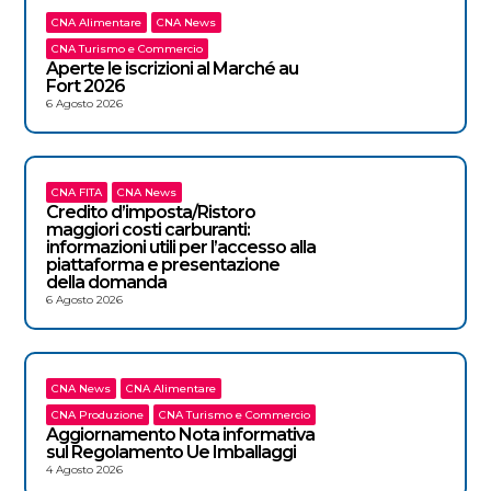
CNA Alimentare
CNA News
CNA Turismo e Commercio
Aperte le iscrizioni al Marché au
Fort 2026
6 Agosto 2026
CNA FITA
CNA News
Credito d’imposta/Ristoro
maggiori costi carburanti:
informazioni utili per l’accesso alla
piattaforma e presentazione
della domanda
6 Agosto 2026
CNA News
CNA Alimentare
CNA Produzione
CNA Turismo e Commercio
Aggiornamento Nota informativa
sul Regolamento Ue Imballaggi
4 Agosto 2026