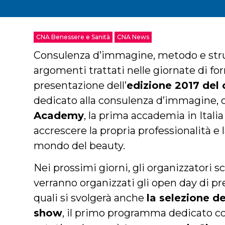
CNA Benessere e Sanità
CNA News
Consulenza d’immagine, metodo e stru
argomenti trattati nelle giornate di fo
presentazione dell’
edizione 2017 del 
dedicato alla consulenza d’immagine, 
Academy
, la prima accademia in Itali
accrescere la propria professionalità e 
mondo del beauty.
Nei prossimi giorni, gli organizzatori sc
verranno organizzati gli open day di pr
quali si svolgerà anche
la selezione de
show
, il primo programma dedicato c