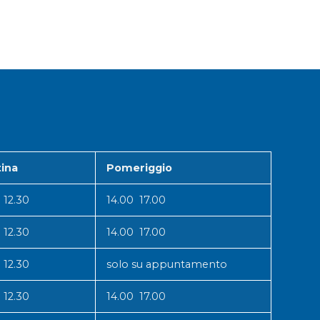
ina
Pomeriggio
 12.30
14.00 17.00
 12.30
14.00 17.00
 12.30
solo su appuntamento
 12.30
14.00 17.00