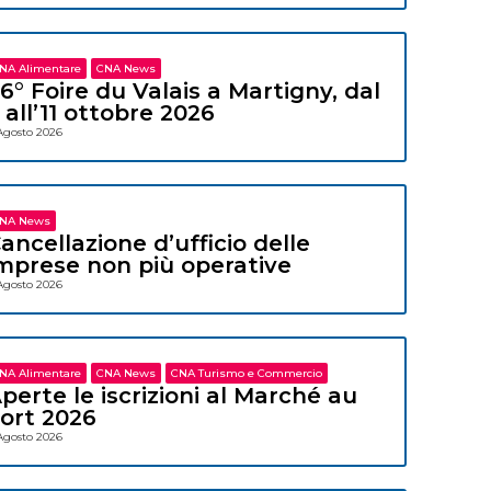
NA Alimentare
CNA News
6° Foire du Valais a Martigny, dal
 all’11 ottobre 2026
Agosto 2026
NA News
ancellazione d’ufficio delle
mprese non più operative
Agosto 2026
NA Alimentare
CNA News
CNA Turismo e Commercio
perte le iscrizioni al Marché au
ort 2026
Agosto 2026