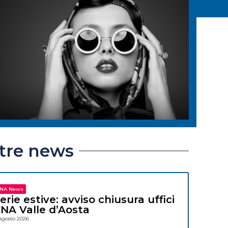
ltre news
NA News
erie estive: avviso chiusura uffici
NA Valle d’Aosta
Agosto 2026