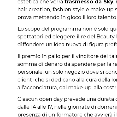
estetica che verrà
trasmesso da Sky
,
hair creation, fashion style e make-up s
prova mettendo in gioco il loro talento 
Lo scopo del programma non è solo que
spettatori ed eleggere il re del Beauty 
diffondere un’idea nuova di figura prof
Il premio in palio per il vincitore del ta
somma di denaro da spendere per la rea
personale, un solo negozio dove si conce
clienti che si dedicano alla cura della lo
all’acconciatura, dal make-up, alla costr
Ciascun open day prevede una durata di
dalle 14 alle 17, nelle giornate di domeni
presenza di un formatore che avvierà il