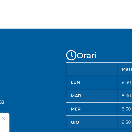
Orari
Matt
LUN
8.30
MAR
8.30
ta
MER
8.30
GIO
8.30