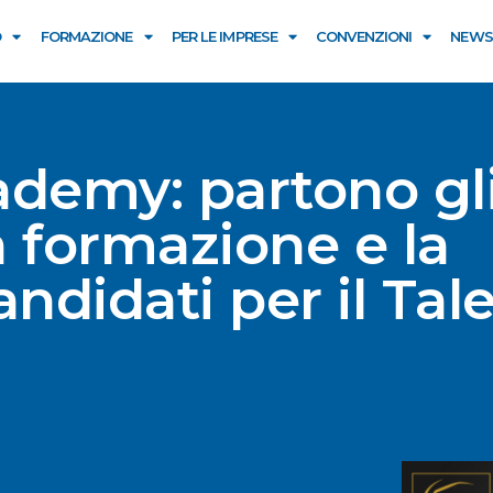
O
FORMAZIONE
PER LE IMPRESE
CONVENZIONI
NEWS
demy: partono gl
a formazione e la
andidati per il Tal