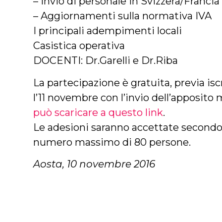
– Invio di personale in Svizzera/Francia
– Aggiornamenti sulla normativa IVA
I principali adempimenti locali
Casistica operativa
DOCENTI: Dr.Garelli e Dr.Riba
La partecipazione è gratuita, previa is
l’11 novembre con l’invio dell’apposito
può scaricare a questo link
.
Le adesioni saranno accettate secondo l
numero massimo di 80 persone.
Aosta, 10 novembre 2016