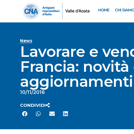
HOME
CHI SIAM
News
Lavorare e vend
Francia: novità 
aggiornamenti
10/11/2016
CONDIVIDI