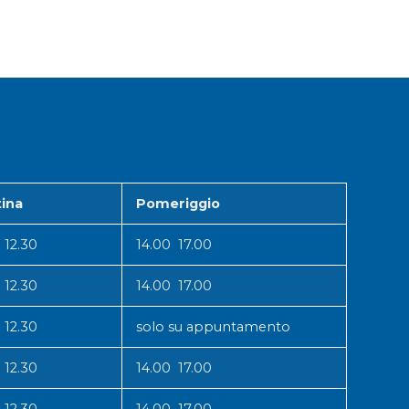
ina
Pomeriggio
 12.30
14.00 17.00
 12.30
14.00 17.00
 12.30
solo su appuntamento
 12.30
14.00 17.00
 12.30
14.00 17.00