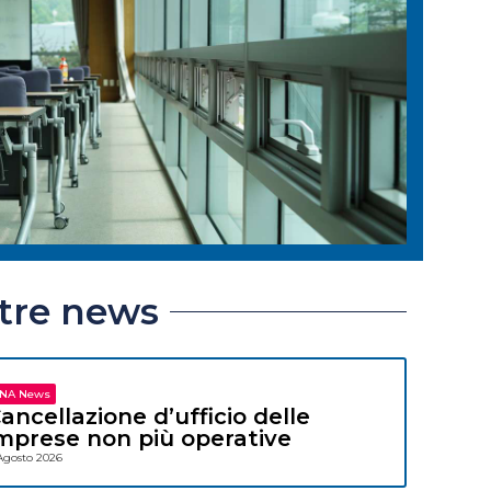
ltre news
NA News
ancellazione d’ufficio delle
mprese non più operative
Agosto 2026