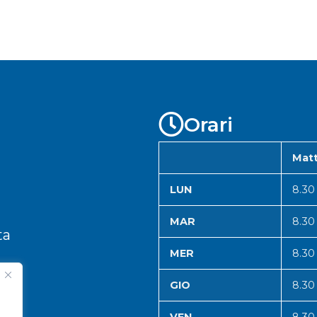
Orari
Matt
LUN
8.30
MAR
8.30
ta
MER
8.30
GIO
8.30
VEN
8.30