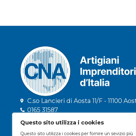
C.so Lancieri di Aosta 11/F - 11100 Aos
0165 31587
info@cna.ao.it
Questo sito utilizza i cookies
cna.vda@legalmail.it
Questo sito utilizza i cookies per fornire un sevizio più