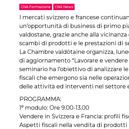
CNA Formazione
CNA News
I mercati svizzero e francese continua
un’opportunità di business di primo pi
valdostane, grazie anche alla vicinanza g
scambi di prodotti e le prestazioni di se
La Chambre valdôtaine organizza, lune
di aggiornamento “Lavorare e vendere in
seminario ha l’obiettivo di analizzare l
fiscali che emergono sia nelle operazion
delle attività ed interventi nel settore 
PROGRAMMA:
1° modulo: Ore 9.00-13.00
Vendere in Svizzera e Francia: profili fi
Aspetti fiscali nella vendita di prodotti