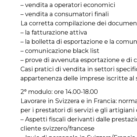
– vendita a operatori economici
– vendita a consumatori finali
La corretta compilazione dei document
– la fatturazione attiva
– la bolletta di esportazione e la comu
– comunicazione black list
– prove di avvenuta esportazione e di 
Casi pratici di vendita in settori specific
appartenenza delle imprese iscritte al 
2° modulo: ore 14.00-18.00
Lavorare in Svizzera e in Francia: nor
per i prestatori di servizi e gli artigiani
– Aspetti fiscali derivanti dalle prestaz
cliente svizzero/francese