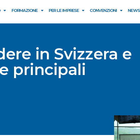
O
FORMAZIONE
PER LE IMPRESE
CONVENZIONI
NEWS
ere in Svizzera e
e principali