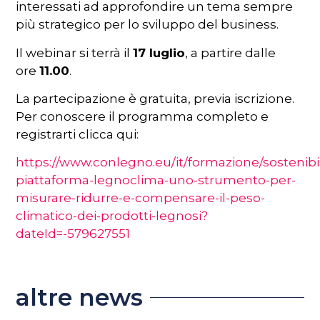
interessati ad approfondire un tema sempre
più strategico per lo sviluppo del business.
Il webinar si terrà il
17 luglio
, a partire dalle
ore
11.00
.
La partecipazione è gratuita, previa iscrizione.
Per conoscere il programma completo e
registrarti clicca qui:
https://www.conlegno.eu/it/formazione/sostenibil
piattaforma-legnoclima-uno-strumento-per-
misurare-ridurre-e-compensare-il-peso-
climatico-dei-prodotti-legnosi?
dateId=-579627551
altre news