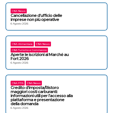
CNA News
Cancellazione d’ufficio delle
imprese non più operative
6 Agosto 2026
CNA Alimentare
CNA News
CNA Turismo e Commercio
Aperte le iscrizioni al Marché au
Fort 2026
6 Agosto 2026
CNA FITA
CNA News
Credito d’imposta/Ristoro
maggiori costi carburanti:
informazioni utili per l’accesso alla
piattaforma e presentazione
della domanda
6 Agosto 2026