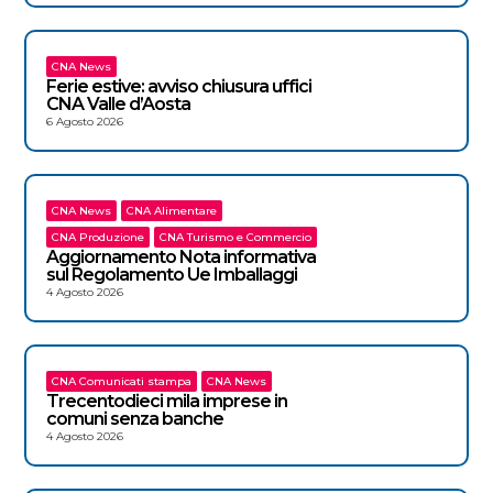
CNA News
Ferie estive: avviso chiusura uffici
CNA Valle d’Aosta
6 Agosto 2026
CNA News
CNA Alimentare
CNA Produzione
CNA Turismo e Commercio
Aggiornamento Nota informativa
sul Regolamento Ue Imballaggi
4 Agosto 2026
CNA Comunicati stampa
CNA News
Trecentodieci mila imprese in
comuni senza banche
4 Agosto 2026