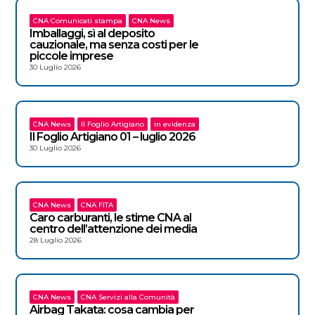
CNA Comunicati stampa
CNA News
Imballaggi, sì al deposito
cauzionale, ma senza costi per le
piccole imprese
30 Luglio 2026
CNA News
Il Foglio Artigiano
in evidenza
Il Foglio Artigiano 01 – luglio 2026
30 Luglio 2026
CNA News
CNA FITA
Caro carburanti, le stime CNA al
centro dell’attenzione dei media
28 Luglio 2026
CNA News
CNA Servizi alla Comunità
Airbag Takata: cosa cambia per