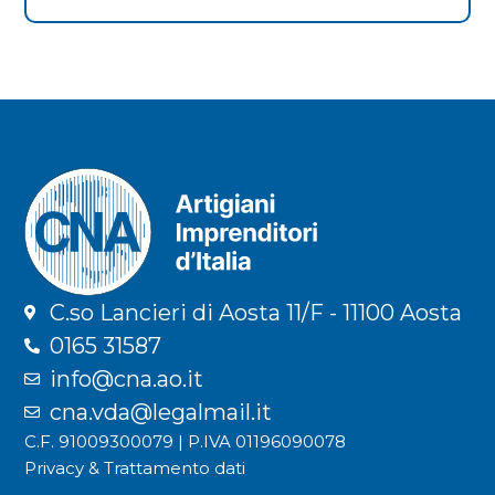
C.so Lancieri di Aosta 11/F - 11100 Aosta
0165 31587
info@cna.ao.it
cna.vda@legalmail.it
C.F. 91009300079 | P.IVA 01196090078
Privacy & Trattamento dati