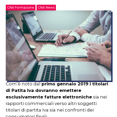
CNA Formazione
CNA News
Com’è noto dal
primo gennaio 2019 i titolari
di Patita Iva dovranno emettere
esclusivamente fatture elettroniche
sia nei
rapporti commerciali verso altri soggetti
titolari di partita Iva sia nei confronti dei
consumatori finali.