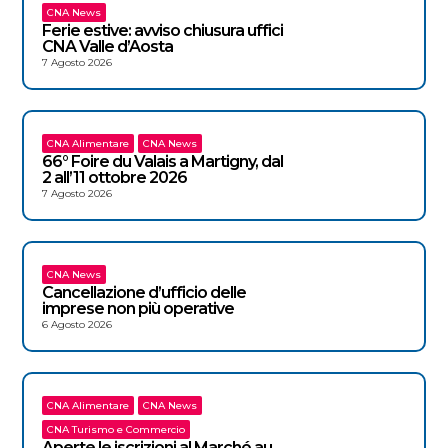
CNA News
Ferie estive: avviso chiusura uffici
CNA Valle d’Aosta
7 Agosto 2026
CNA Alimentare
CNA News
66° Foire du Valais a Martigny, dal
2 all’11 ottobre 2026
7 Agosto 2026
CNA News
Cancellazione d’ufficio delle
imprese non più operative
6 Agosto 2026
CNA Alimentare
CNA News
CNA Turismo e Commercio
Aperte le iscrizioni al Marché au