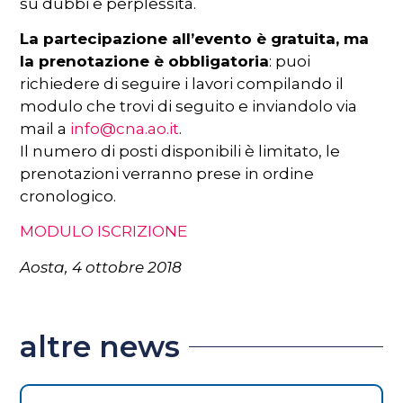
su dubbi e perplessità.
La partecipazione all’evento è gratuita, ma
la prenotazione è obbligatoria
: puoi
richiedere di seguire i lavori compilando il
modulo che trovi di seguito e inviandolo via
mail a
info@cna.ao.it
.
Il numero di posti disponibili è limitato, le
prenotazioni verranno prese in ordine
cronologico.
MODULO ISCRIZIONE
Aosta, 4 ottobre 2018
altre news