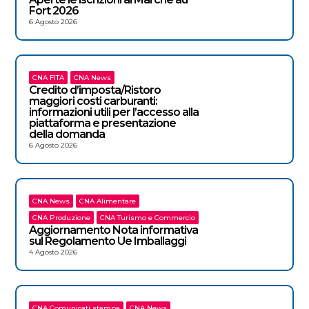
Fort 2026
6 Agosto 2026
CNA FITA
CNA News
Credito d’imposta/Ristoro
maggiori costi carburanti:
informazioni utili per l’accesso alla
piattaforma e presentazione
della domanda
6 Agosto 2026
CNA News
CNA Alimentare
CNA Produzione
CNA Turismo e Commercio
Aggiornamento Nota informativa
sul Regolamento Ue Imballaggi
4 Agosto 2026
CNA Comunicati stampa
CNA News