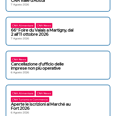
CNA Valle d’Aosta
7 Agosto 2026
CNA Alimentare
CNA News
66° Foire du Valais a Martigny, dal
2 all’11 ottobre 2026
7 Agosto 2026
CNA News
Cancellazione d’ufficio delle
imprese non più operative
6 Agosto 2026
CNA Alimentare
CNA News
CNA Turismo e Commercio
Aperte le iscrizioni al Marché au
Fort 2026
6 Agosto 2026