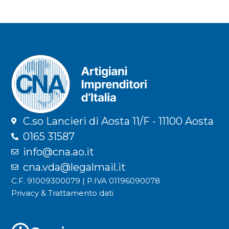
C.so Lancieri di Aosta 11/F - 11100 Aosta
0165 31587
info@cna.ao.it
cna.vda@legalmail.it
C.F. 91009300079 | P.IVA 01196090078
Privacy & Trattamento dati