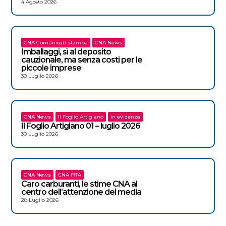
4 Agosto 2026
CNA Comunicati stampa
CNA News
Imballaggi, sì al deposito
cauzionale, ma senza costi per le
piccole imprese
30 Luglio 2026
CNA News
Il Foglio Artigiano
in evidenza
Il Foglio Artigiano 01 – luglio 2026
30 Luglio 2026
CNA News
CNA FITA
Caro carburanti, le stime CNA al
centro dell’attenzione dei media
28 Luglio 2026