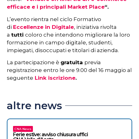
efficace e i principali
Market Place
“.
L’evento rientra nel ciclo Formativo
di
Eccellenze in Digitale
, iniziativa rivolta
a
tutti
coloro che intendono migliorare la loro
formazione in campo digitale, studenti,
impiegati, disoccupati e titolari di azienda.
La partecipazione è
gratuita
previa
registrazione
entro le ore 9.00 del 16 maggio al
seguente
Link iscrizione
.
altre news
CNA News
Ferie estive: avviso chiusura uffici