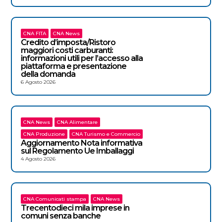
CNA FITA
CNA News
Credito d’imposta/Ristoro
maggiori costi carburanti:
informazioni utili per l’accesso alla
piattaforma e presentazione
della domanda
6 Agosto 2026
CNA News
CNA Alimentare
CNA Produzione
CNA Turismo e Commercio
Aggiornamento Nota informativa
sul Regolamento Ue Imballaggi
4 Agosto 2026
CNA Comunicati stampa
CNA News
Trecentodieci mila imprese in
comuni senza banche