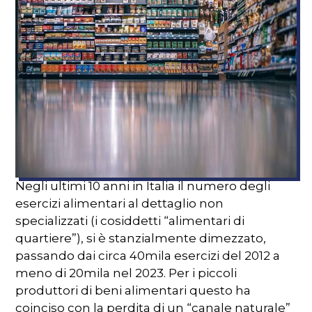
Negli ultimi 10 anni in Italia il numero degli
esercizi alimentari al dettaglio non
specializzati (i cosiddetti “alimentari di
quartiere”), si è stanzialmente dimezzato,
passando dai circa 40mila esercizi del 2012 a
meno di 20mila nel 2023. Per i piccoli
produttori di beni alimentari questo ha
coinciso con la perdita di un “canale naturale”