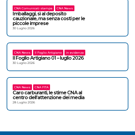
CNA Comunicati stampa
CNA News
Imballaggi, sì al deposito
cauzionale, ma senza costi per le
piccole imprese
30 Luglio 2026
CNA News
Il Foglio Artigiano
in evidenza
Il Foglio Artigiano 01 – luglio 2026
30 Luglio 2026
CNA News
CNA FITA
Caro carburanti, le stime CNA al
centro dell’attenzione dei media
28 Luglio 2026