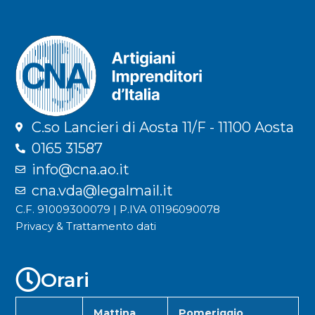
C.so Lancieri di Aosta 11/F - 11100 Aosta
0165 31587
info@cna.ao.it
cna.vda@legalmail.it
C.F. 91009300079 | P.IVA 01196090078
Privacy & Trattamento dati
Orari
Mattina
Pomeriggio