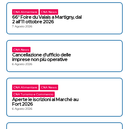
CNA Alimentare
CNA News
66° Foire du Valais a Martigny, dal
2 all’11 ottobre 2026
7 Agosto 2026
CNA News
Cancellazione d’ufficio delle
imprese non più operative
6 Agosto 2026
CNA Alimentare
CNA News
CNA Turismo e Commercio
Aperte le iscrizioni al Marché au
Fort 2026
6 Agosto 2026