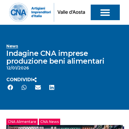
News
Indagine CNA imprese
produzione beni alimentari
12/01/2026
CONDIVIDI
CNA Alimentare
CNA News