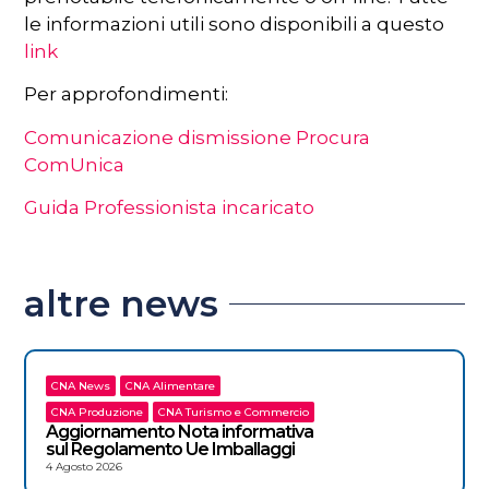
le informazioni utili sono disponibili a questo
link
Per approfondimenti:
Comunicazione dismissione Procura
ComUnica
Guida Professionista incaricato
altre news
CNA News
CNA Alimentare
CNA Produzione
CNA Turismo e Commercio
Aggiornamento Nota informativa
sul Regolamento Ue Imballaggi
4 Agosto 2026