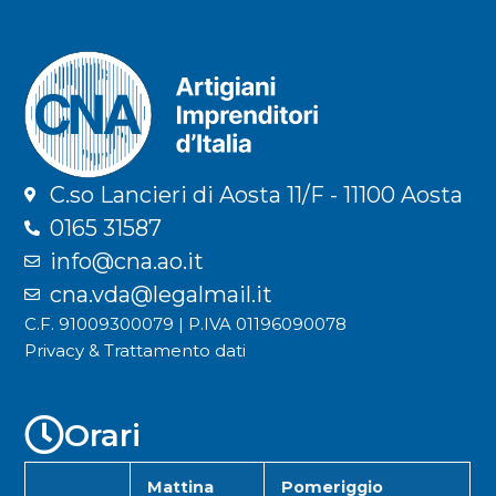
C.so Lancieri di Aosta 11/F - 11100 Aosta
0165 31587
info@cna.ao.it
cna.vda@legalmail.it
C.F. 91009300079 | P.IVA 01196090078
Privacy & Trattamento dati
Orari
Mattina
Pomeriggio