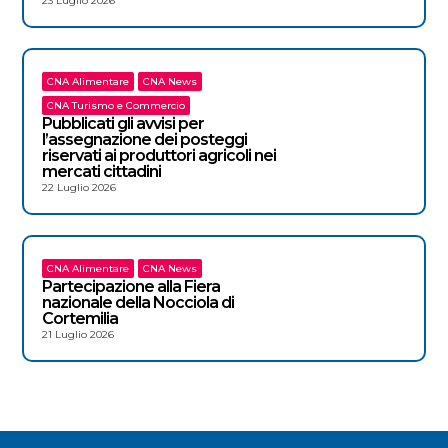
23 Luglio 2026
CNA Alimentare
CNA News
CNA Turismo e Commercio
Pubblicati gli avvisi per
l’assegnazione dei posteggi
riservati ai produttori agricoli nei
mercati cittadini
22 Luglio 2026
CNA Alimentare
CNA News
Partecipazione alla Fiera
nazionale della Nocciola di
Cortemilia
21 Luglio 2026