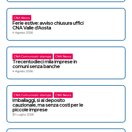
CNA News
Ferie estive: avviso chiusura uffici
CNA Valle d’Aosta
4 Agosto 2026
CNA Comunicati stampa
CNA News
Trecentodieci mila imprese in
comuni senza banche
4 Agosto 2026
CNA Comunicati stampa
CNA News
Imballaggi, sì al deposito
cauzionale, ma senza costi per le
piccole imprese
30 Luglio 2026