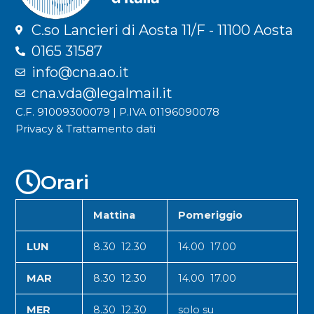
C.so Lancieri di Aosta 11/F - 11100 Aosta
0165 31587
info@cna.ao.it
cna.vda@legalmail.it
C.F. 91009300079 | P.IVA 01196090078
Privacy & Trattamento dati
Orari
Mattina
Pomeriggio
LUN
8.30 12.30
14.00 17.00
MAR
8.30 12.30
14.00 17.00
MER
8.30 12.30
solo su