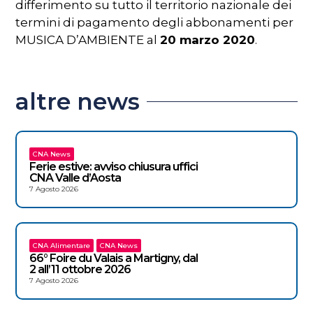
differimento su tutto il territorio nazionale dei
termini di pagamento degli abbonamenti per
MUSICA D’AMBIENTE al
20 marzo 2020
.
altre news
CNA News
Ferie estive: avviso chiusura uffici
CNA Valle d’Aosta
7 Agosto 2026
CNA Alimentare
CNA News
66° Foire du Valais a Martigny, dal
2 all’11 ottobre 2026
7 Agosto 2026