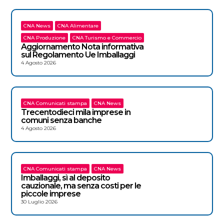
CNA News
CNA Alimentare
CNA Produzione
CNA Turismo e Commercio
Aggiornamento Nota informativa
sul Regolamento Ue Imballaggi
4 Agosto 2026
CNA Comunicati stampa
CNA News
Trecentodieci mila imprese in
comuni senza banche
4 Agosto 2026
CNA Comunicati stampa
CNA News
Imballaggi, sì al deposito
cauzionale, ma senza costi per le
piccole imprese
30 Luglio 2026