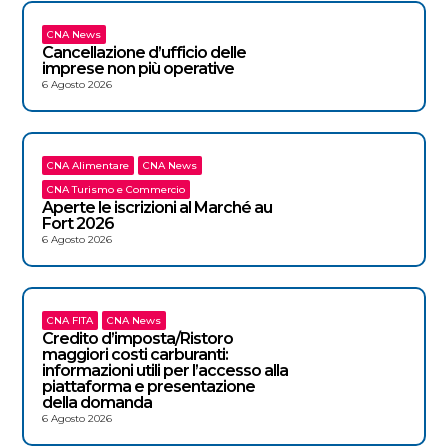
CNA News
Cancellazione d’ufficio delle
imprese non più operative
6 Agosto 2026
CNA Alimentare
CNA News
CNA Turismo e Commercio
Aperte le iscrizioni al Marché au
Fort 2026
6 Agosto 2026
CNA FITA
CNA News
Credito d’imposta/Ristoro
maggiori costi carburanti:
informazioni utili per l’accesso alla
piattaforma e presentazione
della domanda
6 Agosto 2026