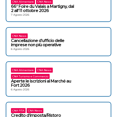
CNA Alimentare
CNA News
66° Foire du Valais a Martigny, dal
2 all’11 ottobre 2026
7 Agosto 2026
CNA News
Cancellazione d’ufficio delle
imprese non più operative
6 Agosto 2026
CNA Alimentare
CNA News
CNA Turismo e Commercio
Aperte le iscrizioni al Marché au
Fort 2026
6 Agosto 2026
CNA FITA
CNA News
Credito d’imposta/Ristoro