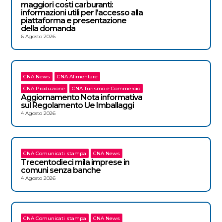
maggiori costi carburanti:
informazioni utili per l’accesso alla
piattaforma e presentazione
della domanda
6 Agosto 2026
CNA News
CNA Alimentare
CNA Produzione
CNA Turismo e Commercio
Aggiornamento Nota informativa
sul Regolamento Ue Imballaggi
4 Agosto 2026
CNA Comunicati stampa
CNA News
Trecentodieci mila imprese in
comuni senza banche
4 Agosto 2026
CNA Comunicati stampa
CNA News