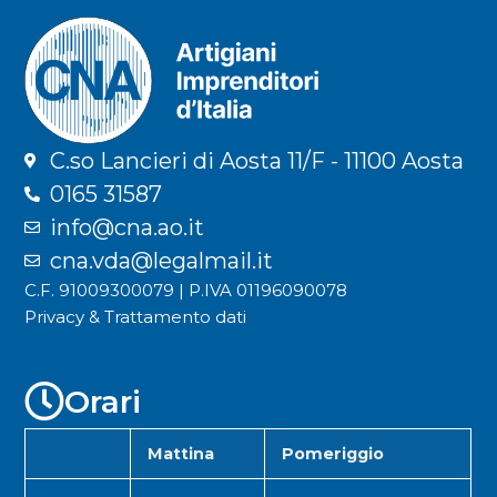
C.so Lancieri di Aosta 11/F - 11100 Aosta
0165 31587
info@cna.ao.it
cna.vda@legalmail.it
C.F. 91009300079 | P.IVA 01196090078
Privacy & Trattamento dati
Orari
Mattina
Pomeriggio