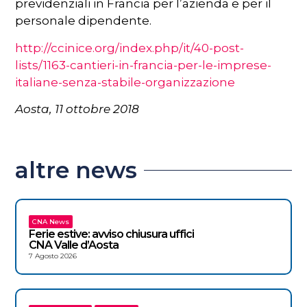
previdenziali in Francia per l’azienda e per il
personale dipendente.
http://ccinice.org/index.php/it/40-post-
lists/1163-cantieri-in-francia-per-le-imprese-
italiane-senza-stabile-organizzazione
Aosta, 11 ottobre 2018
altre news
CNA News
Ferie estive: avviso chiusura uffici
CNA Valle d’Aosta
7 Agosto 2026