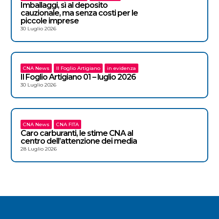
Imballaggi, sì al deposito
cauzionale, ma senza costi per le
piccole imprese
30 Luglio 2026
CNA News
Il Foglio Artigiano
in evidenza
Il Foglio Artigiano 01 – luglio 2026
30 Luglio 2026
CNA News
CNA FITA
Caro carburanti, le stime CNA al
centro dell’attenzione dei media
28 Luglio 2026