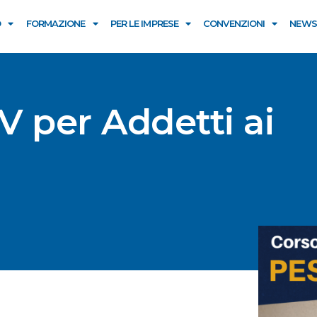
O
FORMAZIONE
PER LE IMPRESE
CONVENZIONI
NEWS
V per Addetti ai