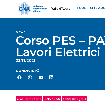
HOME
CHI SIAM
News
Corso PES – PA
Lavori Elettrici
23/11/2021
CONDIVIDI
CNA Formazione
CNA News
Senza categoria