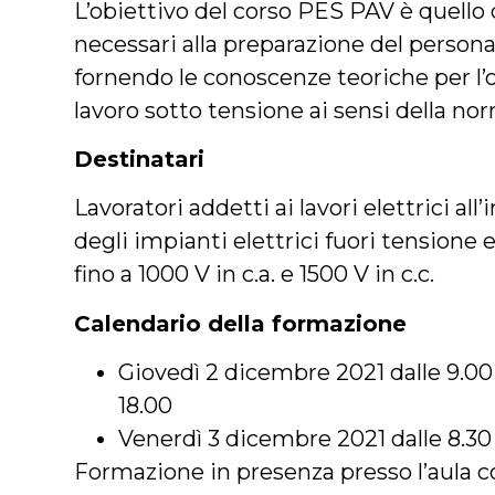
L’obiettivo del corso PES PAV è quello 
necessari alla preparazione del personal
fornendo le conoscenze teoriche per l’o
lavoro sotto tensione ai sensi della n
Destinatari
Lavoratori addetti ai lavori elettrici a
degli impianti elettrici fuori tensione
fino a 1000 V in c.a. e 1500 V in c.c.
Calendario della formazione
Giovedì 2 dicembre 2021 dalle 9.00 a
18.00
Venerdì 3 dicembre 2021 dalle 8.30 
Formazione in presenza presso l’aula co