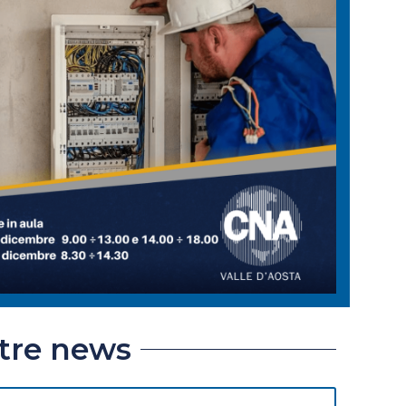
ltre news