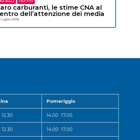
NA News
CNA FITA
aro carburanti, le stime CNA al
entro dell’attenzione dei media
 Luglio 2026
ina
Pomeriggio
 12.30
14.00 17.00
 12.30
14.00 17.00