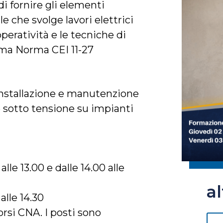
di fornire gli elementi
e che svolge lavori elettrici
peratività e le tecniche di
orma Norma CEI 11-27
ll’installazione e manutenzione
 e sotto tensione su impianti
lle 13.00 e dalle 14.00 alle
a
alle 14.30
rsi CNA. I posti sono