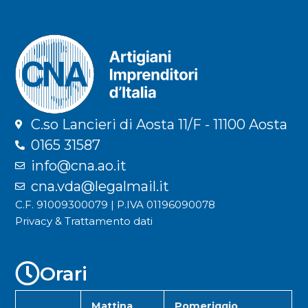
C.so Lancieri di Aosta 11/F - 11100 Aosta
0165 31587
info@cna.ao.it
cna.vda@legalmail.it
C.F. 91009300079 | P.IVA 01196090078
Privacy & Trattamento dati
Orari
Mattina
Pomeriggio