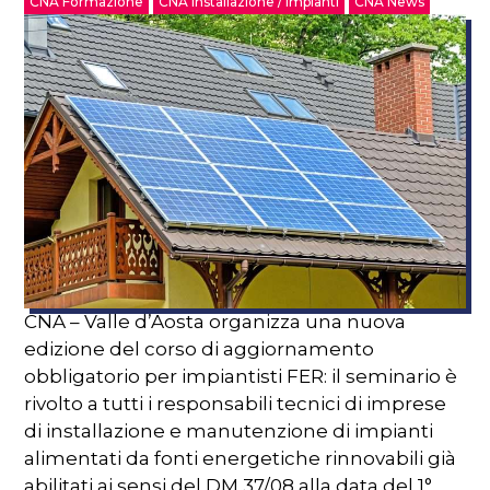
CNA Formazione
CNA Installazione / Impianti
CNA News
CNA – Valle d’Aosta organizza una nuova
edizione del corso di aggiornamento
obbligatorio per impiantisti FER: il seminario è
rivolto a tutti i responsabili tecnici di imprese
di installazione e manutenzione di impianti
alimentati da fonti energetiche rinnovabili già
abilitati ai sensi del DM 37/08 alla data del 1°