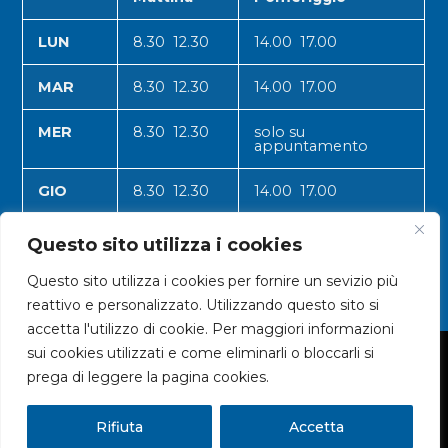
LUN
8.30 12.30
14.00 17.00
MAR
8.30 12.30
14.00 17.00
MER
8.30 12.30
solo su
appuntamento
GIO
8.30 12.30
14.00 17.00
VEN
8.30 12.30
14.00 17.00
Questo sito utilizza i cookies
Questo sito utilizza i cookies per fornire un sevizio più
reattivo e personalizzato. Utilizzando questo sito si
accetta l'utilizzo di cookie. Per maggiori informazioni
sui cookies utilizzati e come eliminarli o bloccarli si
© 2024 CNA VALLE D'AOSTA
prega di leggere la pagina cookies.
Rifiuta
Accetta