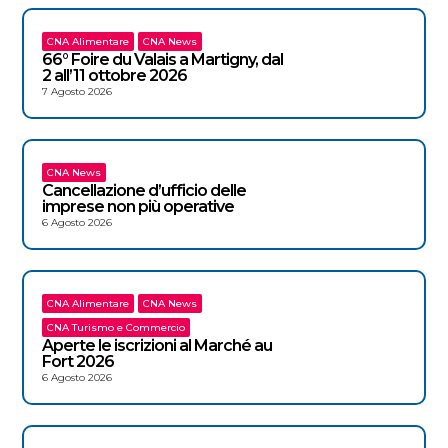
CNA Alimentare
CNA News
66° Foire du Valais a Martigny, dal
2 all’11 ottobre 2026
7 Agosto 2026
CNA News
Cancellazione d’ufficio delle
imprese non più operative
6 Agosto 2026
CNA Alimentare
CNA News
CNA Turismo e Commercio
Aperte le iscrizioni al Marché au
Fort 2026
6 Agosto 2026