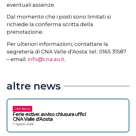
eventuali assenze.
Dal momento che i posti sono limitati si
richiede la conferma scritta della
prenotazione.
Per ulteriori informazioni, contattare la
segreteria di CNA Valle d’Aosta: tel.: 0165 31587
– email:
info@cna.ao.it
.
altre news
CNA News
Ferie estive: avviso chiusura uffici
CNA Valle d’Aosta
7 Agosto 2026