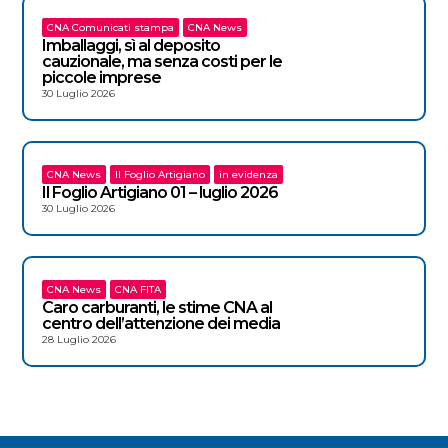
CNA Comunicati stampa
CNA News
Imballaggi, sì al deposito
cauzionale, ma senza costi per le
piccole imprese
30 Luglio 2026
CNA News
Il Foglio Artigiano
in evidenza
Il Foglio Artigiano 01 – luglio 2026
30 Luglio 2026
CNA News
CNA FITA
Caro carburanti, le stime CNA al
centro dell’attenzione dei media
28 Luglio 2026