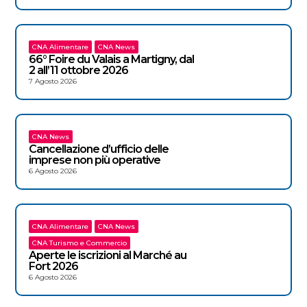
CNA Alimentare
CNA News
66° Foire du Valais a Martigny, dal
2 all’11 ottobre 2026
7 Agosto 2026
CNA News
Cancellazione d’ufficio delle
imprese non più operative
6 Agosto 2026
CNA Alimentare
CNA News
CNA Turismo e Commercio
Aperte le iscrizioni al Marché au
Fort 2026
6 Agosto 2026