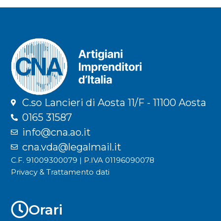
C.so Lancieri di Aosta 11/F - 11100 Aosta
0165 31587
info@cna.ao.it
cna.vda@legalmail.it
C.F. 91009300079 | P.IVA 01196090078
Privacy & Trattamento dati
Orari