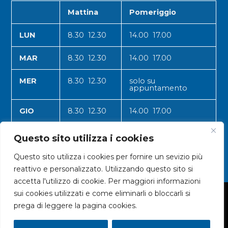
Mattina
Pomeriggio
LUN
8.30 12.30
14.00 17.00
MAR
8.30 12.30
14.00 17.00
MER
8.30 12.30
solo su
appuntamento
GIO
8.30 12.30
14.00 17.00
VEN
8.30 12.30
14.00 17.00
Questo sito utilizza i cookies
Questo sito utilizza i cookies per fornire un sevizio più
reattivo e personalizzato. Utilizzando questo sito si
accetta l'utilizzo di cookie. Per maggiori informazioni
sui cookies utilizzati e come eliminarli o bloccarli si
© 2024 CNA VALLE D'AOSTA
prega di leggere la pagina cookies.