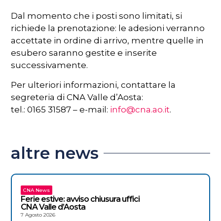
Dal momento che i posti sono limitati, si
richiede la prenotazione: le adesioni verranno
accettate in ordine di arrivo, mentre quelle in
esubero saranno gestite e inserite
successivamente.
Per ulteriori informazioni, contattare la
segreteria di CNA Valle d’Aosta:
tel.: 0165 31587 – e-mail:
info@cna.ao.it
.
altre news
CNA News
Ferie estive: avviso chiusura uffici
CNA Valle d’Aosta
7 Agosto 2026