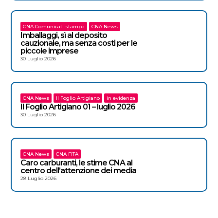
CNA Comunicati stampa
CNA News
Imballaggi, sì al deposito
cauzionale, ma senza costi per le
piccole imprese
30 Luglio 2026
CNA News
Il Foglio Artigiano
in evidenza
Il Foglio Artigiano 01 – luglio 2026
30 Luglio 2026
CNA News
CNA FITA
Caro carburanti, le stime CNA al
centro dell’attenzione dei media
28 Luglio 2026