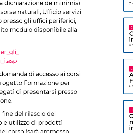
 la dichiarazione de minimis)
7 
sorse naturali, Ufficio servizi
 presso gli uffici periferici,
C
sito modulo disponibile alla
C
i
6 
er_gli_
_i.asp
C
 domanda di accesso ai corsi
A
F
Progetto Formazione per
6 
regati di presentarsi presso
ione.
C
fine del rilascio del
C
m
o e utilizzo di prodotti
i
e del corso (sarà ammesso