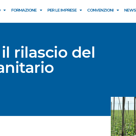
O
FORMAZIONE
PER LE IMPRESE
CONVENZIONI
NEWS
l rilascio del
anitario