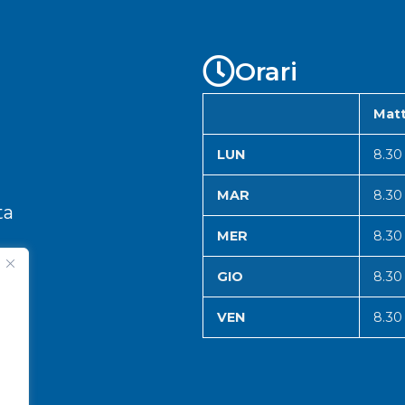
Orari
Matt
LUN
8.30
MAR
8.30
ta
MER
8.30
GIO
8.30
VEN
8.30