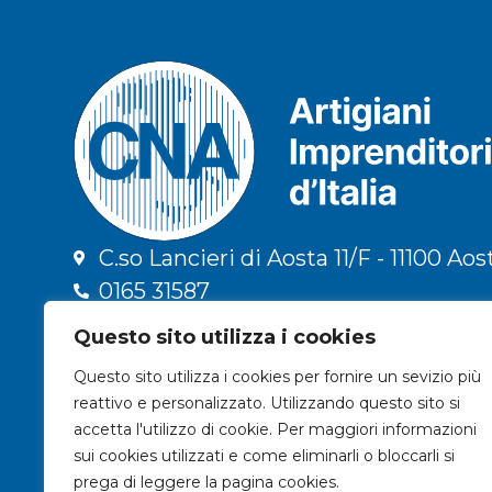
C.so Lancieri di Aosta 11/F - 11100 Aos
0165 31587
info@cna.ao.it
Questo sito utilizza i cookies
cna.vda@legalmail.it
Questo sito utilizza i cookies per fornire un sevizio più
C.F. 91009300079 | P.IVA 01196090078
reattivo e personalizzato. Utilizzando questo sito si
Privacy & Trattamento dati
accetta l'utilizzo di cookie. Per maggiori informazioni
sui cookies utilizzati e come eliminarli o bloccarli si
prega di leggere la pagina cookies.