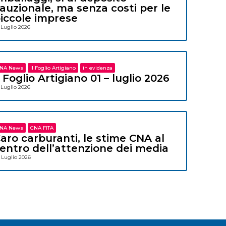
auzionale, ma senza costi per le
iccole imprese
 Luglio 2026
NA News
Il Foglio Artigiano
in evidenza
l Foglio Artigiano 01 – luglio 2026
 Luglio 2026
NA News
CNA FITA
aro carburanti, le stime CNA al
entro dell’attenzione dei media
 Luglio 2026