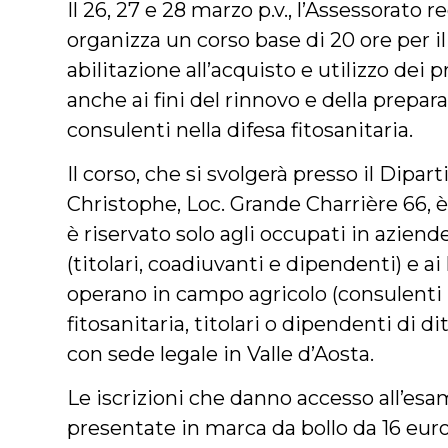
Il 26, 27 e 28 marzo p.v., l’Assessorato r
organizza un corso base di 20 ore per il 
abilitazione all’acquisto e utilizzo dei p
anche ai fini del rinnovo e della prepar
consulenti nella difesa fitosanitaria.
Il corso, che si svolgerà presso il Dipa
Christophe, Loc. Grande Charrière 66, è
è riservato solo agli occupati in aziend
(titolari, coadiuvanti e dipendenti) e a
operano in campo agricolo (consulenti 
fitosanitaria, titolari o dipendenti di d
con sede legale in Valle d’Aosta.
Le iscrizioni che danno accesso all’es
presentate in marca da bollo da 16 euro