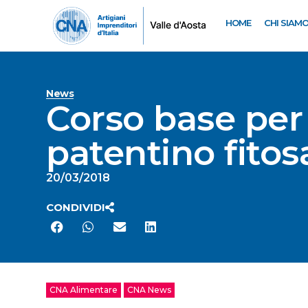
HOME
CHI SIAM
News
Corso base per i
patentino fitos
20/03/2018
CONDIVIDI
CNA Alimentare
CNA News