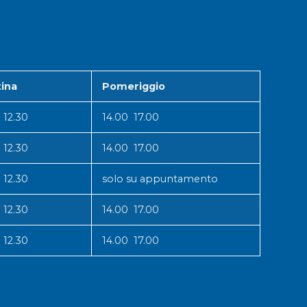
ina
Pomeriggio
 12.30
14.00 17.00
 12.30
14.00 17.00
 12.30
solo su appuntamento
 12.30
14.00 17.00
 12.30
14.00 17.00