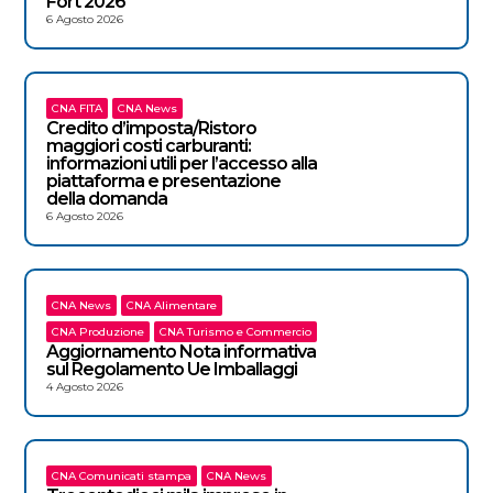
Fort 2026
6 Agosto 2026
CNA FITA
CNA News
Credito d’imposta/Ristoro
maggiori costi carburanti:
informazioni utili per l’accesso alla
piattaforma e presentazione
della domanda
6 Agosto 2026
CNA News
CNA Alimentare
CNA Produzione
CNA Turismo e Commercio
Aggiornamento Nota informativa
sul Regolamento Ue Imballaggi
4 Agosto 2026
CNA Comunicati stampa
CNA News