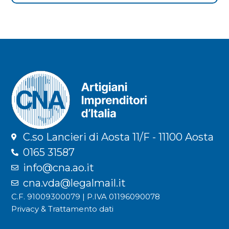
C.so Lancieri di Aosta 11/F - 11100 Aosta
0165 31587
info@cna.ao.it
cna.vda@legalmail.it
C.F. 91009300079 | P.IVA 01196090078
Privacy & Trattamento dati