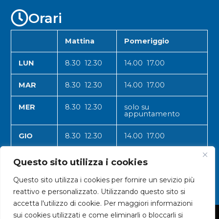
Orari
Mattina
Pomeriggio
LUN
8.30 12.30
14.00 17.00
MAR
8.30 12.30
14.00 17.00
MER
8.30 12.30
solo su
appuntamento
GIO
8.30 12.30
14.00 17.00
VEN
8.30 12.30
14.00 17.00
Questo sito utilizza i cookies
Questo sito utilizza i cookies per fornire un sevizio più
reattivo e personalizzato. Utilizzando questo sito si
accetta l'utilizzo di cookie. Per maggiori informazioni
sui cookies utilizzati e come eliminarli o bloccarli si