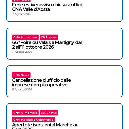
Ferie estive: avviso chiusura uffici
CNA Valle d’Aosta
7 Agosto 2026
CNA Alimentare
CNA News
66° Foire du Valais a Martigny, dal
2 all’11 ottobre 2026
7 Agosto 2026
CNA News
Cancellazione d’ufficio delle
imprese non più operative
6 Agosto 2026
CNA Alimentare
CNA News
CNA Turismo e Commercio
Aperte le iscrizioni al Marché au