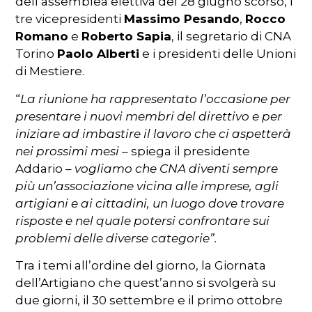
dell’assemblea elettiva del 28 giugno scorso, i
tre vicepresidenti
Massimo Pesando
,
Rocco
Romano
e
Roberto Sapia
, il segretario di CNA
Torino
Paolo Alberti
e i presidenti delle Unioni
di Mestiere.
“
La riunione ha rappresentato l’occasione per
presentare i nuovi membri del direttivo e per
iniziare ad imbastire il lavoro che ci aspetterà
nei prossimi mesi –
spiega il presidente
Addario –
vogliamo che CNA diventi sempre
più un’associazione vicina alle imprese, agli
artigiani e ai cittadini, un luogo dove trovare
risposte e nel quale potersi confrontare sui
problemi delle diverse categorie”.
Tra i temi all’ordine del giorno, la Giornata
dell’Artigiano che quest’anno si svolgerà su
due giorni, il 30 settembre e il primo ottobre