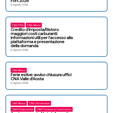
Fort 2026
6 Agosto 2026
CNA FITA
CNA News
Credito d’imposta/Ristoro
maggiori costi carburanti:
informazioni utili per l’accesso alla
piattaforma e presentazione
della domanda
6 Agosto 2026
CNA News
Ferie estive: avviso chiusura uffici
CNA Valle d’Aosta
6 Agosto 2026
CNA News
CNA Alimentare
CNA Produzione
CNA Turismo e Commercio