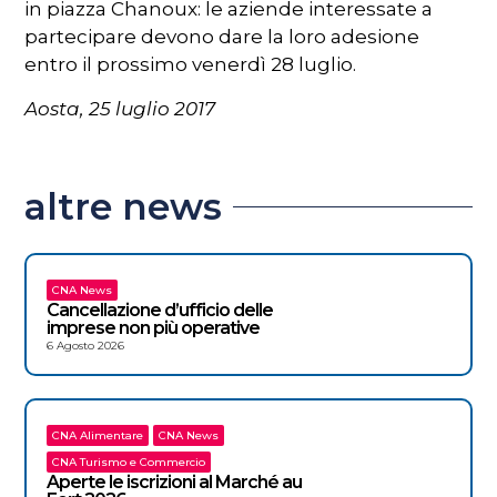
in piazza Chanoux: le aziende interessate a
partecipare devono dare la loro adesione
entro il prossimo venerdì 28 luglio.
Aosta, 25 luglio 2017
altre news
CNA News
Cancellazione d’ufficio delle
imprese non più operative
6 Agosto 2026
CNA Alimentare
CNA News
CNA Turismo e Commercio
Aperte le iscrizioni al Marché au