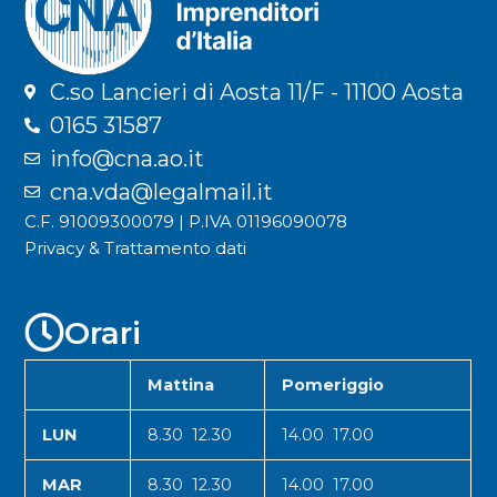
C.so Lancieri di Aosta 11/F - 11100 Aosta
0165 31587
info@cna.ao.it
cna.vda@legalmail.it
C.F. 91009300079 | P.IVA 01196090078
Privacy & Trattamento dati
Orari
Mattina
Pomeriggio
LUN
8.30 12.30
14.00 17.00
MAR
8.30 12.30
14.00 17.00