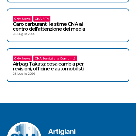
CNA News
CNA FITA
Caro carburanti, le stime CNA al
centro dell’attenzione dei media
28 Luglio 2026
CNA News
CNA Servizi alla Comunità
Airbag Takata: cosa cambia per
revisioni, officine e automobilisti
28 Luglio 2026