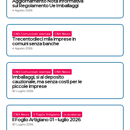
Aggiornamento Nota informativa
sul Regolamento Ue Imballaggi
4 Agosto 2026
CNA Comunicati stampa
CNA News
Trecentodieci mila imprese in
comuni senza banche
4 Agosto 2026
CNA Comunicati stampa
CNA News
Imballaggi, sì al deposito
cauzionale, ma senza costi per le
piccole imprese
30 Luglio 2026
CNA News
Il Foglio Artigiano
in evidenza
Il Foglio Artigiano 01 – luglio 2026
30 Luglio 2026