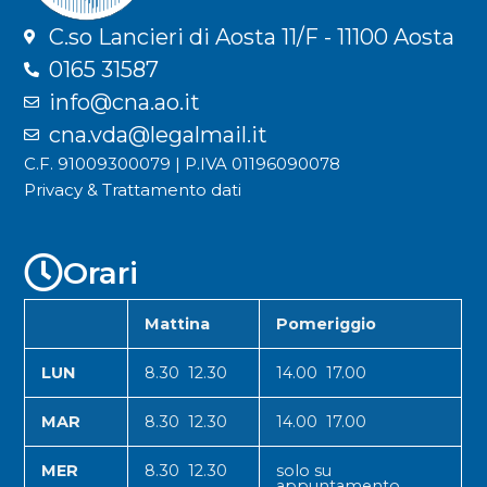
C.so Lancieri di Aosta 11/F - 11100 Aosta
0165 31587
info@cna.ao.it
cna.vda@legalmail.it
C.F. 91009300079 | P.IVA 01196090078
Privacy & Trattamento dati
Orari
Mattina
Pomeriggio
LUN
8.30 12.30
14.00 17.00
MAR
8.30 12.30
14.00 17.00
MER
8.30 12.30
solo su
appuntamento