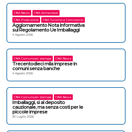
CNA News
CNA Alimentare
CNA Produzione
CNA Turismo e Commercio
Aggiornamento Nota informativa
sul Regolamento Ue Imballaggi
4 Agosto 2026
CNA Comunicati stampa
CNA News
Trecentodieci mila imprese in
comuni senza banche
4 Agosto 2026
CNA Comunicati stampa
CNA News
Imballaggi, sì al deposito
cauzionale, ma senza costi per le
piccole imprese
30 Luglio 2026