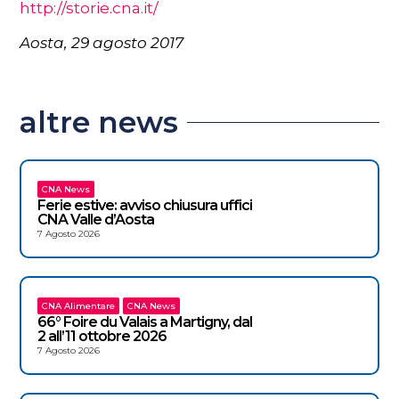
http://storie.cna.it/
Aosta, 29 agosto 2017
altre news
CNA News
Ferie estive: avviso chiusura uffici
CNA Valle d’Aosta
7 Agosto 2026
CNA Alimentare
CNA News
66° Foire du Valais a Martigny, dal
2 all’11 ottobre 2026
7 Agosto 2026