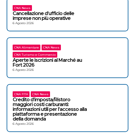
CNA News
Cancellazione d’ufficio delle
imprese non più operative
6 Agosto 2026
CNA Alimentare
CNA News
CNA Turismo e Commercio
Aperte le iscrizioni al Marché au
Fort 2026
6 Agosto 2026
CNA FITA
CNA News
Credito d’imposta/Ristoro
maggiori costi carburanti:
informazioni utili per l’accesso alla
piattaforma e presentazione
della domanda
6 Agosto 2026