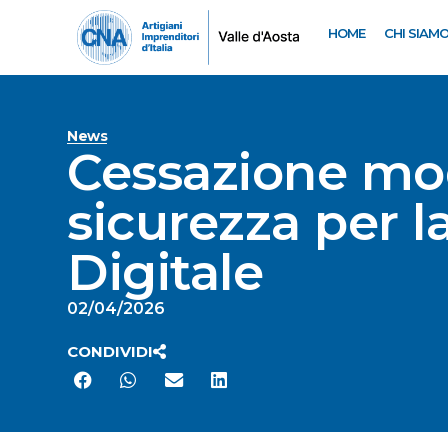
HOME
CHI SIAM
News
Cessazione mod
sicurezza per l
Digitale
02/04/2026
CONDIVIDI