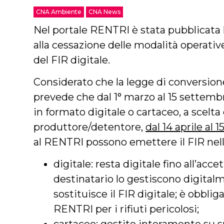
CNA Ambiente
CNA News
Nel portale RENTRI è stata pubblicata
alla cessazione delle modalità operativ
del FIR digitale.
Considerato che la legge di conversio
prevede che dal 1° marzo al 15 settemb
in formato digitale o cartaceo, a scelta
produttore/detentore,
dal 14 aprile al
al RENTRI possono emettere il FIR nel
digitale: resta digitale fino all’acc
destinatario lo gestiscono digital
sostituisce il FIR digitale; è obblig
RENTRI per i rifiuti pericolosi;