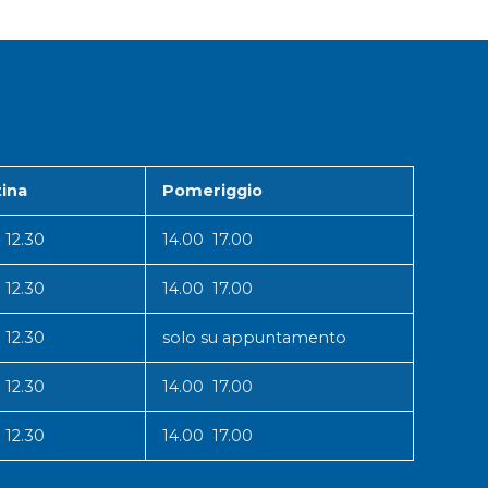
ina
Pomeriggio
 12.30
14.00 17.00
 12.30
14.00 17.00
 12.30
solo su appuntamento
 12.30
14.00 17.00
 12.30
14.00 17.00