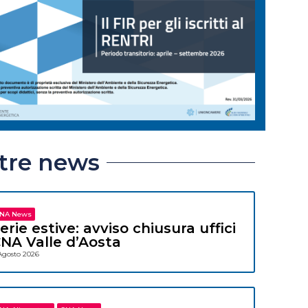
ltre news
NA News
erie estive: avviso chiusura uffici
NA Valle d’Aosta
Agosto 2026