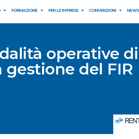
O
FORMAZIONE
PER LE IMPRESE
CONVENZIONI
NEWS
alità operative di
a gestione del FIR