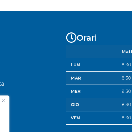
Orari
Matt
LUN
8.30
MAR
8.30
ta
MER
8.30
GIO
8.30
VEN
8.30