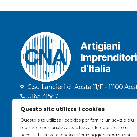
C.so Lancieri di Aosta 11/F - 11100 Aos
0165 31587
info@cna.ao.it
Questo sito utilizza i cookies
cna.vda@legalmail.it
Questo sito utilizza i cookies per fornire un sevizio più
C.F. 91009300079 | P.IVA 01196090078
reattivo e personalizzato. Utilizzando questo sito si
Privacy & Trattamento dati
accetta l'utilizzo di cookie. Per maggiori informazioni