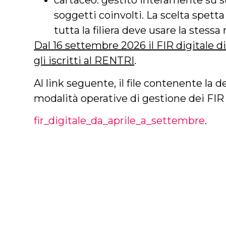
cartaceo: gestito interamente su s
soggetti coinvolti. La scelta spett
tutta la filiera deve usare la stessa
Dal 16 settembre 2026 il FIR digitale d
gli iscritti al RENTRI
.
Al link seguente, il file contenente la d
modalità operative di gestione dei FIR 
fir_digitale_da_aprile_a_settembre
.