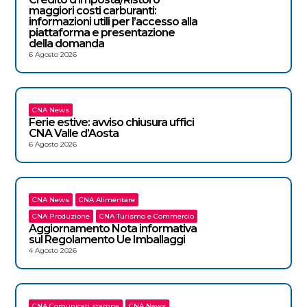
maggiori costi carburanti:
informazioni utili per l’accesso alla
piattaforma e presentazione
della domanda
6 Agosto 2026
CNA News
Ferie estive: avviso chiusura uffici
CNA Valle d’Aosta
6 Agosto 2026
CNA News
CNA Alimentare
CNA Produzione
CNA Turismo e Commercio
Aggiornamento Nota informativa
sul Regolamento Ue Imballaggi
4 Agosto 2026
CNA Comunicati stampa
CNA News