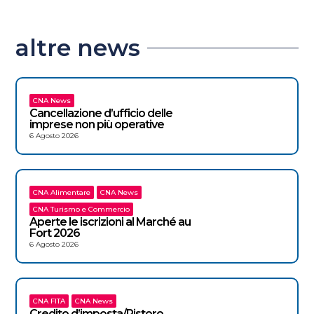
altre news
CNA News
Cancellazione d’ufficio delle
imprese non più operative
6 Agosto 2026
CNA Alimentare
CNA News
CNA Turismo e Commercio
Aperte le iscrizioni al Marché au
Fort 2026
6 Agosto 2026
CNA FITA
CNA News
Credito d’imposta/Ristoro