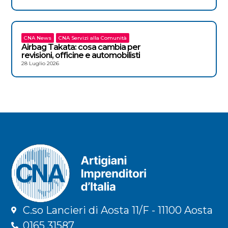
CNA News
CNA Servizi alla Comunità
Airbag Takata: cosa cambia per
revisioni, officine e automobilisti
28 Luglio 2026
C.so Lancieri di Aosta 11/F - 11100 Aosta
0165 31587