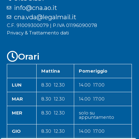
info@cna.ao.it
cna.vda@legalmail.it
C.F. 91009300079 | P.IVA 01196090078
Privacy & Trattamento dati
Orari
Mattina
Pomeriggio
LUN
8.30 12.30
14.00 17.00
MAR
8.30 12.30
14.00 17.00
MER
8.30 12.30
solo su
appuntamento
GIO
8.30 12.30
14.00 17.00