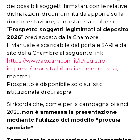
dei possibili soggetti firmatari, con le relative
dichiarazioni di conformità da apporre sulla
documentazione, sono state raccolte nel
“
Prospetto soggetti legittimati al deposito
2026
” predisposto dalla Chambre.
Il Manuale è scaricabile dal portale SARI e dal
sito della Chambre al seguente link
https://www.ao.camcom.it/it/registro-
imprese/deposito-bilanci-ed-elenco-soci
,
mentre il
Prospetto è disponibile solo sul sito
istituzionale di cui sopra.
Si ricorda che, come per la campagna bilanci
2025,
non è ammessa la presentazione
mediante l’utilizzo del modello “procura
speciale”
.
Termini per la convocazione dell’assemblea